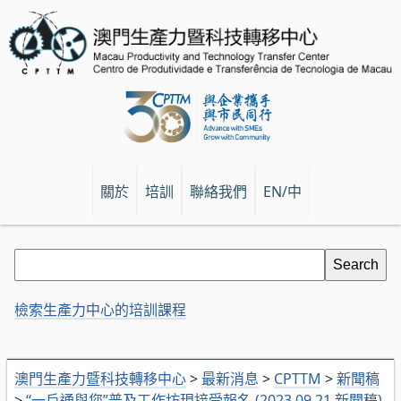
關於
培訓
聯絡我們
EN/中
檢索生產力中心的培訓課程
澳門生產力暨科技轉移中心
>
最新消息
>
CPTTM
>
新聞稿
>
“一戶通與您”普及工作坊現接受報名 (2023.09.21 新聞稿)