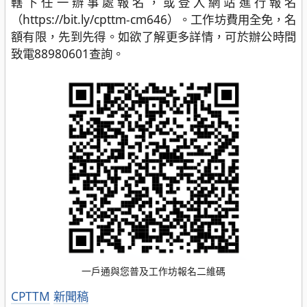
轄下任一辦事處報名，或登入網站進行報名
（https://bit.ly/cpttm-cm646）。工作坊費用全免，名
額有限，先到先得。如欲了解更多詳情，可於辦公時間
致電88980601查詢。
一戶通與您普及工作坊報名二維碼
分
CPTTM
新聞稿