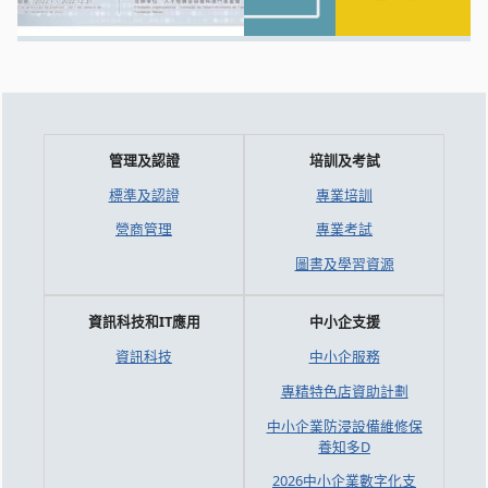
管理及認證
培訓及考試
標準及認證
專業培訓
營商管理
專業考試
圖書及學習資源
資訊科技和IT應用
中小企支援
資訊科技
中小企服務
專精特色店資助計劃
中小企業防浸設備維修保
養知多D
2026中小企業數字化支