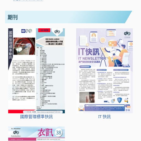
期刊
國際管理標準快訊
IT 快訊