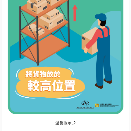
溫馨提示_2