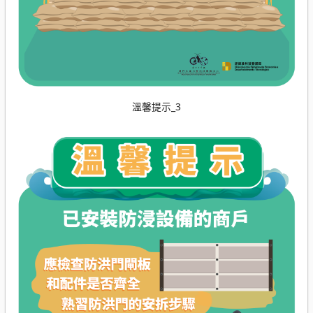
溫馨提示_3