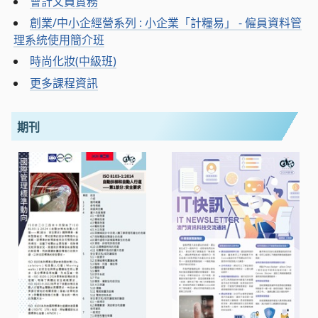
會計文員實務
創業/中小企經營系列 : 小企業「計糧易」 - 僱員資料管
理系統使用簡介班
時尚化妝(中級班)
更多課程資訊
期刊