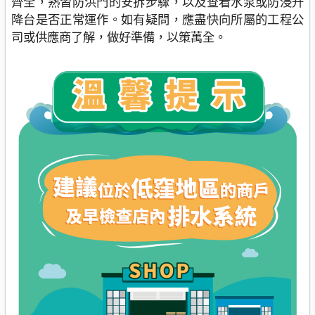
齊全，熟習防洪門的安拆步驟，以及查看水泵或防浸升
降台是否正常運作。如有疑問，應盡快向所屬的工程公
司或供應商了解，做好準備，以策萬全。