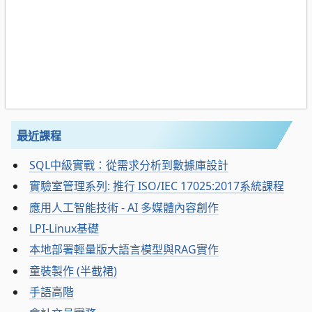
最近課程
SQL中級實戰：從需求分析到數據庫設計
實驗室管理系列: 推行 ISO/IEC 17025:2017系統課程
應用人工智能技術 - AI 多媒體內容創作
LPI-Linux基礎
本地部署輕量版大語言模型與RAG實作
童裝製作 (半截裙)
手語高階