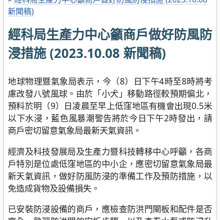
新聞稿)
經科局生產力中心籲商戶做好防風防
浸措施 (2023.10.08 新聞稿)
地球物理暨氣象局表示，今（8）日下午4時至8時將考
慮改發八號風球。由於「小犬」移動路徑較預期偏北，
預料於明（9）日凌晨至早上低窪地區有機會出現0.5米
以下水浸，藍色風暴潮警告將於今日下午2時發出，請
商戶密切留意氣象局最新天氣資訊。
經濟及科技發展局及生產力暨科技轉移中心呼籲，各商
戶特別是位處低窪地區的中小企，應密切留意氣象局最
新天氣資訊，做好防風防浸的準備工作及預防措施，以
免造成貨物及設備損失。
已安裝防浸設備的商戶，應檢查防洪門閘板和配件是否