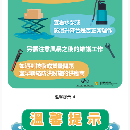
溫馨提示_4