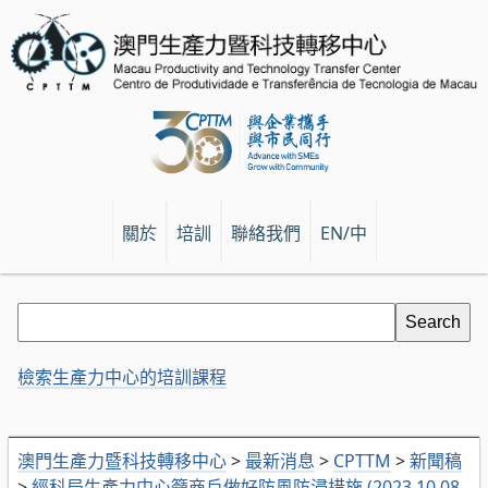
關於
培訓
聯絡我們
EN/中
檢索生產力中心的培訓課程
澳門生產力暨科技轉移中心
>
最新消息
>
CPTTM
>
新聞稿
>
經科局生產力中心籲商戶做好防風防浸措施 (2023.10.08