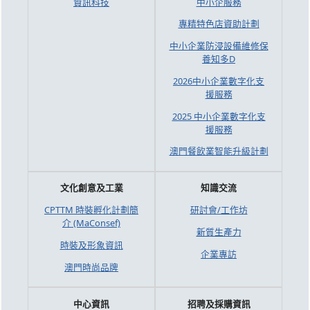
資訊科技
中小企服務
專精特色店資助計劃
中小企業防浸設備維修保
養知多D
2026中小企業數字化支
援服務
2025 中小企業數字化支
援服務
澳門餐飲業智能升級計劃
文化創意及工業
知識交流
CPTTM 時裝孵化計劃簡
研討會/工作坊
介 (MaConsef)
新質生產力
時裝及形象資訊
企業專訪
澳門時尚品牌
中心資訊
招聘及採購資訊