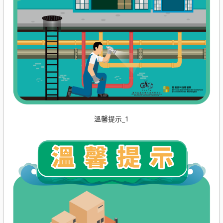
溫馨提示_1