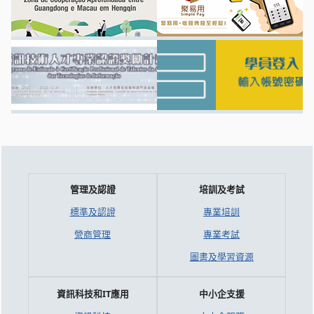
管理及認證
培訓及考試
標準及認證
專業培訓
營商管理
專業考試
圖書及學習資源
資訊科技和IT應用
中小企支援