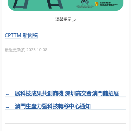
溫馨提示_5
分
CPTTM
新聞稿
類
最近更新於 2023-10-08.
←
展科技成果共創商機 深圳高交會澳門館招展
→
澳門生產力暨科技轉移中心通知