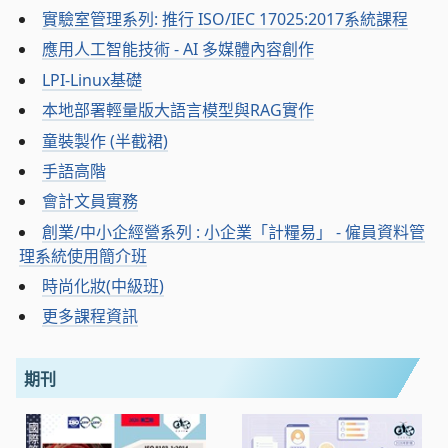
實驗室管理系列: 推行 ISO/IEC 17025:2017系統課程
應用人工智能技術 - AI 多媒體內容創作
LPI-Linux基礎
本地部署輕量版大語言模型與RAG實作
童裝製作 (半截裙)
手語高階
會計文員實務
創業/中小企經營系列 : 小企業「計糧易」 - 僱員資料管
理系統使用簡介班
時尚化妝(中級班)
更多課程資訊
期刊