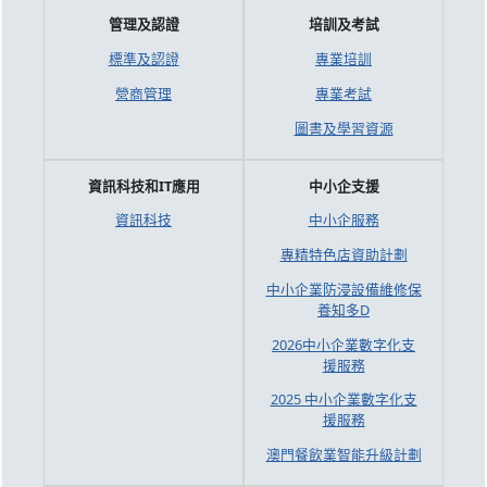
管理及認證
培訓及考試
標準及認證
專業培訓
營商管理
專業考試
圖書及學習資源
資訊科技和IT應用
中小企支援
資訊科技
中小企服務
專精特色店資助計劃
中小企業防浸設備維修保
養知多D
2026中小企業數字化支
援服務
2025 中小企業數字化支
援服務
澳門餐飲業智能升級計劃