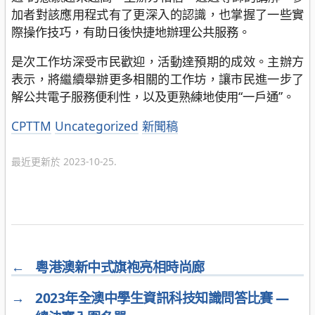
加者對該應用程式有了更深入的認識，也掌握了一些實
際操作技巧，有助日後快捷地辦理公共服務。
是次工作坊深受市民歡迎，活動達預期的成效。主辦方
表示，將繼續舉辦更多相關的工作坊，讓市民進一步了
解公共電子服務便利性，以及更熟練地使用“一戶通”。
分
CPTTM
Uncategorized
新聞稿
類
最近更新於 2023-10-25.
←
粵港澳新中式旗袍亮相時尚廊
→
2023年全澳中學生資訊科技知識問答比賽 —