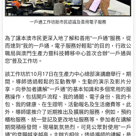
一戶通工作坊助市民認識及善用電子服務
為了讓本澳市民更深入地了解和善用“一戶通”服務，從
而達到“我的一戶通，電子服務好輕鬆”的目的，行政公
職局與澳門生產力暨科技轉移中心首次合辦“一戶通與
您”普及工作坊。
該工作坊於10月17日在生產力中心總部演講廳舉行。期
間，導師透過輕鬆的互動教學、生動的演示及影片分
享，向參加者講解“一戶通”的基本知識和多個常用的服
務操作，包括開戶流程、我的通關、電子身份、我的卡
包、我的健康、在生證明、活動報名及生活繳費等。此
外，導師還推介了近期推出及擴展的服務，例如，預約
櫃枱服務、統一登記及更改地址服務等。參加者在講解
期間積極發問，現場氣氛熱烈，可見公眾對使用“一戶
通”的意願越來越高。主辦方相信，透過導師的講解，參