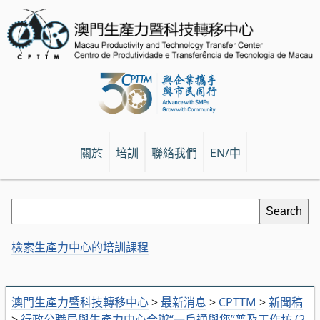
關於
培訓
聯絡我們
EN/中
檢索生產力中心的培訓課程
澳門生產力暨科技轉移中心
>
最新消息
>
CPTTM
>
新聞稿
>
行政公職局與生產力中心合辦“一戶通與您”普及工作坊 (2