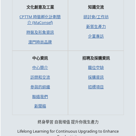
文化創意及工業
知識交流
CPTTM 時裝孵化計劃簡
研討會/工作坊
介 (MaConsef)
新質生產力
時裝及形象資訊
企業專訪
澳門時尚品牌
中心資訊
招聘及採購資訊
中心簡介
職位空缺
訪問和交流
採購資訊
參與的組織
招標項目
聯絡我們
新聞稿
終身學習 自我增值 提升你我生產力
Lifelong Learning for Continuous Upgrading to Enhance