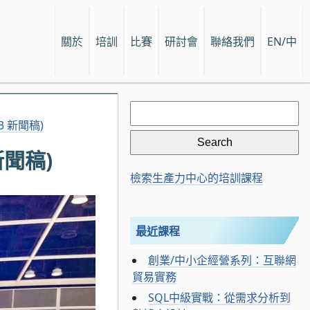
關於
培訓
比賽
研討會
聯絡我們
EN/中
Search
for:
 新聞稿)
新聞稿)
檢索生產力中心的培訓課程
最近課程
創業/中小企經營系列：互聯網
貿易實務
SQL中級實戰：從需求分析到