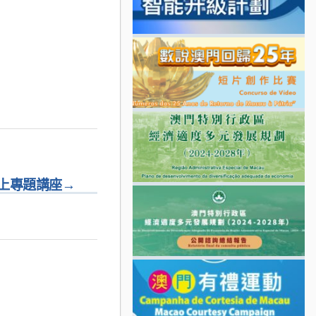
上專題講座
→