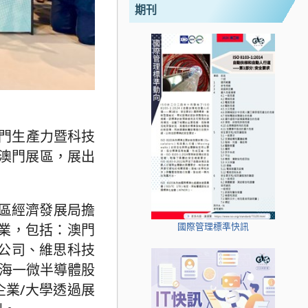
期刊
澳門生產力暨科技
澳門展區，展出
作區經濟發展局擔
國際管理標準快訊
業，包括：澳門
公司、維思科技
珠海一微半導體股
企業/大學透過展