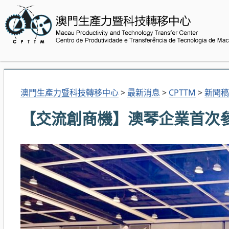
澳門生產力暨科技轉移中心
>
最新消息
>
CPTTM
>
新聞稿
【交流創商機】澳琴企業首次參加香