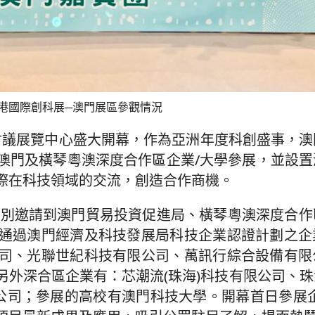
港國際創科展─澳門展區參觀情況
香港會議展覽中心盛大開幕，作為亞洲年度科創盛事，
澳門及橫琴粵澳深度合作區企業/大學參展，並設置
際在科技領域的交流，創造合作商機。
，分別邀請到澳門貿易投資促進局、橫琴粵澳深度合
通過澳門經濟及科技發展局科技企業認證計劃之企
司、光聯世紀科技有限公司、萬訊行綜合設備有限
另外深合區企業有：芯潮流(珠海)科技有限公司、
限公司；參展的高校有澳門科技大學。開幕首日參展