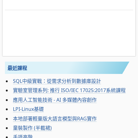
最近課程
SQL中級實戰：從需求分析到數據庫設計
實驗室管理系列: 推行 ISO/IEC 17025:2017系統課程
應用人工智能技術 - AI 多媒體內容創作
LPI-Linux基礎
本地部署輕量版大語言模型與RAG實作
童裝製作 (半截裙)
手語高階