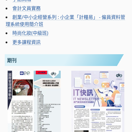
會計文員實務
創業/中小企經營系列 : 小企業「計糧易」 - 僱員資料管
理系統使用簡介班
時尚化妝(中級班)
更多課程資訊
期刊