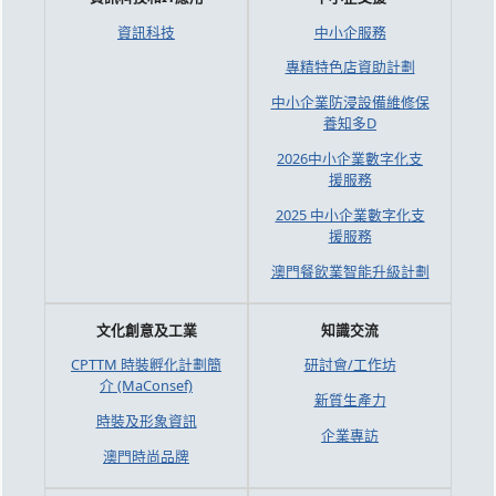
資訊科技
中小企服務
專精特色店資助計劃
中小企業防浸設備維修保
養知多D
2026中小企業數字化支
援服務
2025 中小企業數字化支
援服務
澳門餐飲業智能升級計劃
文化創意及工業
知識交流
CPTTM 時裝孵化計劃簡
研討會/工作坊
介 (MaConsef)
新質生產力
時裝及形象資訊
企業專訪
澳門時尚品牌