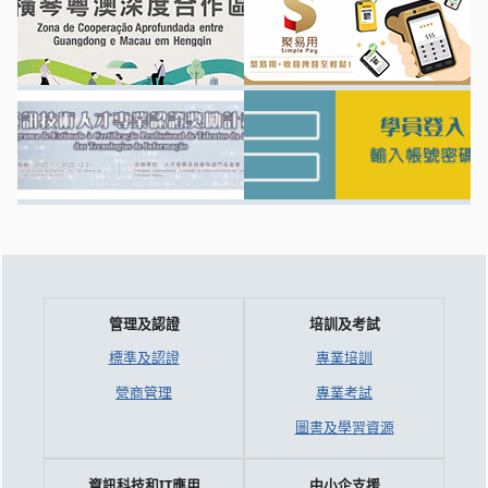
管理及認證
培訓及考試
標準及認證
專業培訓
營商管理
專業考試
圖書及學習資源
資訊科技和IT應用
中小企支援