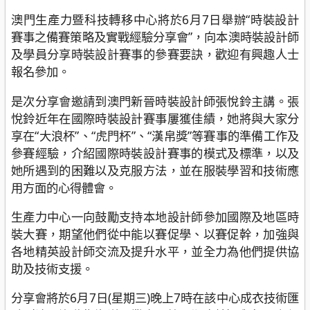
澳門生產力暨科技轉移中心將於6月7日舉辦“時裝設計
賽事之備賽策略及實戰經驗分享會”，向本澳時裝設計師
及學員分享時裝設計賽事的參賽要訣，歡迎有興趣人士
報名參加。
是次分享會邀請到澳門新晉時裝設計師張悅鈴主講。張
悅鈴近年在國際時裝設計賽事屢獲佳績，她將與大家分
享在“大浪杯”、“虎門杯”、“漢帛獎”等賽事的準備工作及
參賽經驗，介紹國際時裝設計賽事的模式及標準，以及
她所遇到的困難以及克服方法，並在服裝學習和技術應
用方面的心得體會。
生產力中心一向鼓勵支持本地設計師參加國際及地區時
裝大賽，期望他們從中能以賽促學、以賽促幹，加強與
各地精英設計師交流及提升水平，並全力為他們提供協
助及技術支援。
分享會將於6月7日(星期三)晚上7時在該中心成衣技術匯