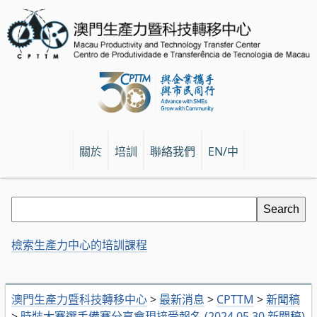
關於
培訓
聯絡我們
EN/中
檢索生產力中心的培訓課程
澳門生產力暨科技轉移中心
>
最新消息
>
CPTTM
>
新聞稿
>
時裝大賽選手備賽分享會現接受報名 (2024.05.30 新聞稿)