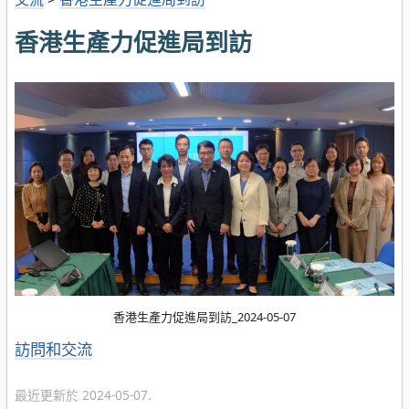
香港生產力促進局到訪
香港生產力促進局到訪_2024-05-07
分
訪問和交流
類
最近更新於 2024-05-07.