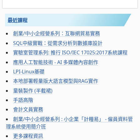
最近課程
創業/中小企經營系列：互聯網貿易實務
SQL中級實戰：從需求分析到數據庫設計
實驗室管理系列: 推行 ISO/IEC 17025:2017系統課程
應用人工智能技術 - AI 多媒體內容創作
LPI-Linux基礎
本地部署輕量版大語言模型與RAG實作
童裝製作 (半截裙)
手語高階
會計文員實務
創業/中小企經營系列 : 小企業「計糧易」 - 僱員資料管
理系統使用簡介班
更多課程資訊