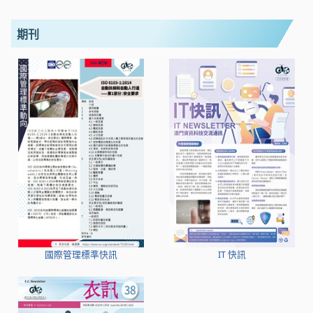
期刊
國際管理標準快訊
IT 快訊