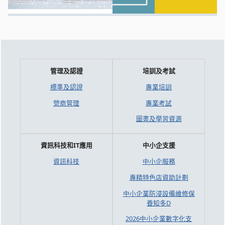
管理及認證
培訓及考試
標準及認證
專業培訓
營商管理
專業考試
圖書及學習資源
資訊科技和IT應用
中小企支援
資訊科技
中小企服務
專精特色店資助計劃
中小企業防浸設備維修保
養知多D
2026中小企業數字化支