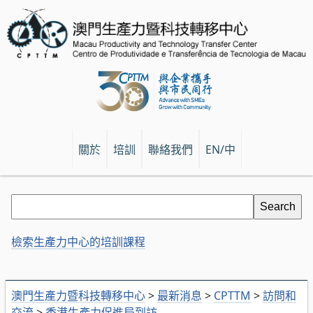
關於
培訓
聯絡我們
EN/中
檢索生產力中心的培訓課程
澳門生產力暨科技轉移中心
>
最新消息
>
CPTTM
>
訪問和
交流
>
香港生產力促進局到訪