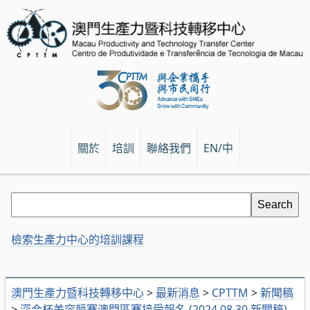
關於
培訓
聯絡我們
EN/中
檢索生產力中心的培訓課程
澳門生產力暨科技轉移中心
>
最新消息
>
CPTTM
>
新聞稿
>
深合杯美容競賽澳門區賽接受報名 (2024.08.30 新聞稿)