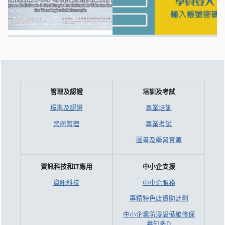
管理及認證
培訓及考試
標準及認證
專業培訓
營商管理
專業考試
圖書及學習資源
資訊科技和IT應用
中小企支援
資訊科技
中小企服務
專精特色店資助計劃
中小企業防浸設備維修保
養知多D