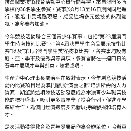
排灣職業技術教育活動中心舉行開幕禮，來自澳門多所
學校的36名學生參賽，賽事於8月13至16日期間同場進
行，歡迎市民親臨現場，感受這場多元競技的熱烈氣
氛，為參賽者加油。
今年競技活動聯合三個青少年賽事，包括“第23屆澳門
學生時裝技術比賽”、“第4屆澳門學生商品展示技術比
賽”以及“第1屆澳門學生美容技術比賽”，各賽事均設有
冠、亞、季軍及優秀獎等獎項，參賽者將在一連四日的
賽事中展現才華與創意，競逐獎項。
生產力中心理事長關治平在致辭表示，今年創意競技活
動的比賽項目是為澳門發展“演藝之都”培訓所需的人力
資源。期望將這項競技活動發展成為本澳青少年職業技
能的標杆盛事，吸引更多青年學子投身行列，促進產學
連結合作，為澳門經濟適度多元發展持續發掘和培育人
才。
是次活動獲得教育及青年發展局作為合辦單位，協辦單