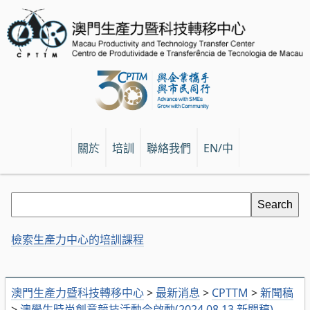
關於
培訓
聯絡我們
EN/中
檢索生產力中心的培訓課程
澳門生產力暨科技轉移中心
>
最新消息
>
CPTTM
>
新聞稿
>
澳學生時尚創意競技活動今啟動(2024.08.13 新聞稿)