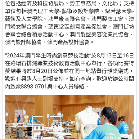
位包括經濟及科技發展局、勞工事務局、文化局；支持
單位包括澳門理工大學-藝術及設計學院、聖若瑟大學-
藝術及人文學院、澳門廠商聯合會、澳門製衣工會、澳
門婦女聯合總會、望德堂區創意產業促進會、澳門街坊
會聯合總會栢蕙活動中心、澳門髮型美容從業員協會、
澳門設計師協會、澳門產品設計協會。
“2024年澳門學生時尚創意競技活動”於8月13日至16日
在路環石排灣職業技術教育活動中心舉行。各項比賽得
獎結果將於8月20日公佈並在同一地點舉行頒獎儀式，
歡迎有興趣人士到場支持。如有查詢，歡迎於辦公時間
內致電8898 0701與中心人員聯絡。