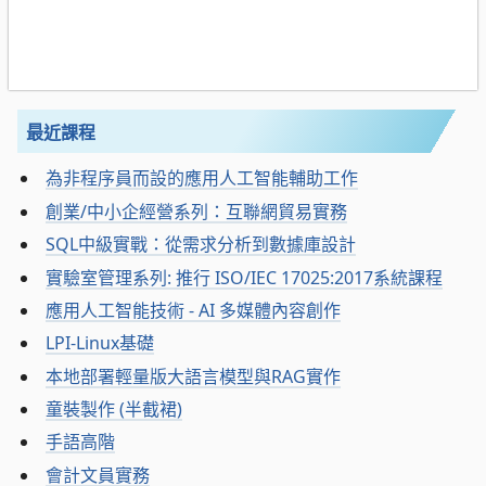
最近課程
為非程序員而設的應用人工智能輔助工作
創業/中小企經營系列：互聯網貿易實務
SQL中級實戰：從需求分析到數據庫設計
實驗室管理系列: 推行 ISO/IEC 17025:2017系統課程
應用人工智能技術 - AI 多媒體內容創作
LPI-Linux基礎
本地部署輕量版大語言模型與RAG實作
童裝製作 (半截裙)
手語高階
會計文員實務