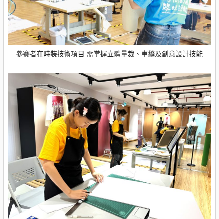
參賽者在時裝技術項目 需掌握立體量裁、車縫及創意設計技能