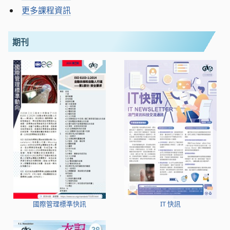
更多課程資訊
期刊
國際管理標準快訊
IT 快訊