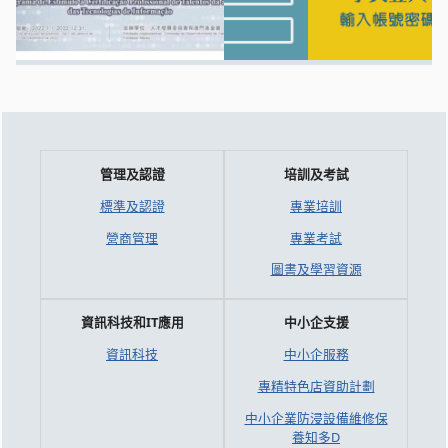
管理及認證
培訓及考試
標準及認證
專業培訓
營商管理
專業考試
圖書及學習資源
資訊科技和IT應用
中小企支援
資訊科技
中小企服務
專精特色店資助計劃
中小企業防浸設備維修保
養知多D