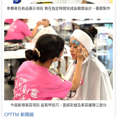
參賽者在商品展示項目 需在指定時間完成設櫥窗設計、櫥窗製作
今屆新增美容項目 設美甲技巧、面部彩繪及美容護理三部分
分
CPTTM
新聞稿