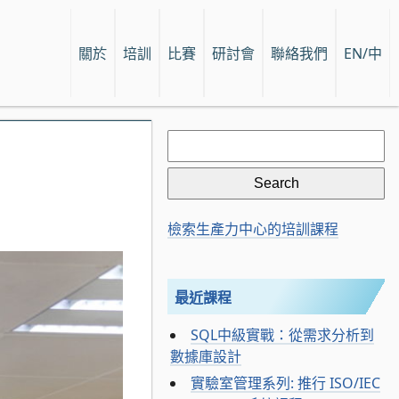
關於
培訓
比賽
研討會
聯絡我們
EN/中
Search
for:
檢索生產力中心的培訓課程
最近課程
SQL中級實戰：從需求分析到
數據庫設計
實驗室管理系列: 推行 ISO/IEC