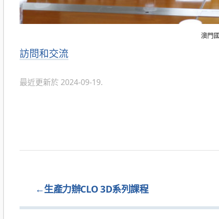
澳門國
分
訪問和交流
類
最近更新於 2024-09-19.
←
生產力辦CLO 3D系列課程