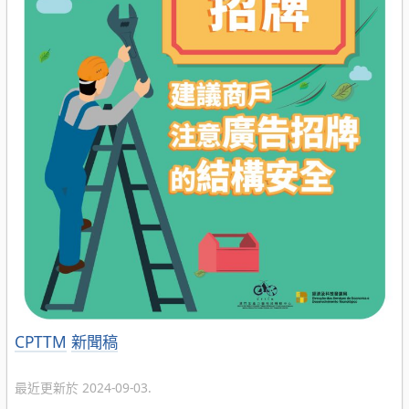
分
CPTTM
新聞稿
類
最近更新於 2024-09-03.