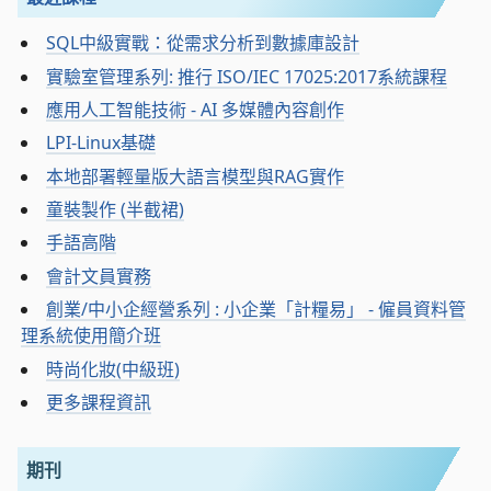
SQL中級實戰：從需求分析到數據庫設計
實驗室管理系列: 推行 ISO/IEC 17025:2017系統課程
應用人工智能技術 - AI 多媒體內容創作
LPI-Linux基礎
本地部署輕量版大語言模型與RAG實作
童裝製作 (半截裙)
手語高階
會計文員實務
創業/中小企經營系列 : 小企業「計糧易」 - 僱員資料管
理系統使用簡介班
時尚化妝(中級班)
更多課程資訊
期刊