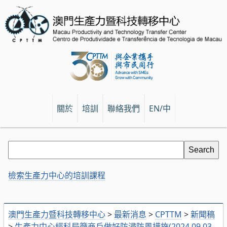
關於
培訓
聯絡我們
EN/中
檢索生產力中心的培訓課程
澳門生產力暨科技轉移中心
>
最新消息
>
CPTTM
>
新聞稿
>
生產力中心經科局籲商戶做好防浸防風措施(2024.09.03