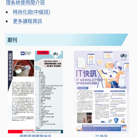
理系統使用簡介班
時尚化妝(中級班)
更多課程資訊
期刊
國際管理標準快訊
IT 快訊