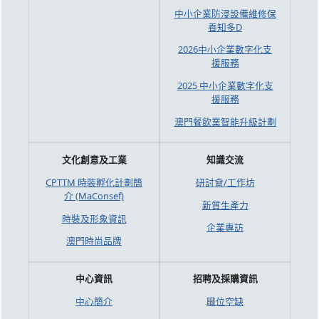
中小企業防浸設備維修保
養知多D
2026中小企業數字化支
援服務
2025 中小企業數字化支
援服務
澳門餐飲業智能升級計劃
文化創意及工業
知識交流
CPTTM 時裝孵化計劃簡
研討會/工作坊
介 (MaConsef)
新質生產力
時裝及形象資訊
企業專訪
澳門時尚品牌
中心資訊
招聘及採購資訊
中心簡介
職位空缺