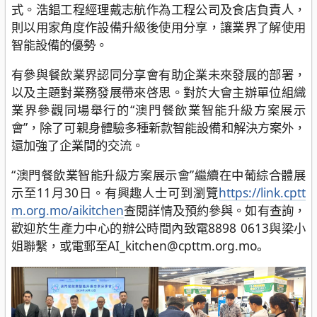
式。浩錩工程經理戴志航作為工程公司及食店負責人，
則以用家角度作設備升級後使用分享，讓業界了解使用
智能設備的優勢。
有參與餐飲業界認同分享會有助企業未來發展的部署，
以及主題對業務發展帶來啓思。對於大會主辦單位組織
業界參觀同場舉行的“澳門餐飲業智能升級方案展示
會”，除了可親身體驗多種新款智能設備和解決方案外，
還加強了企業間的交流。
“澳門餐飲業智能升級方案展示會”繼續在中葡綜合體展
示至11月30日。有興趣人士可到瀏覽
https://link.cptt
m.org.mo/aikitchen
查閱詳情及預約參與。如有查詢，
歡迎於生產力中心的辦公時間內致電8898 0613與梁小
姐聯繫，或電郵至AI_kitchen@cpttm.org.mo。