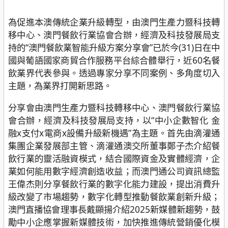
為促進本澳傳統企業升級轉型，由澳門生產力暨科技轉
移中心、澳門餐飲行業協會合辦，經濟及科技發展局支
持的“澳門餐飲業智能升級方案分享會”已於今(31)日在中
國與葡語國家商貿合作服務平台綜合體舉行，近60名餐
飲業界代表參與。透過專家分享不同案例、多角度切入
主題，為業界打開新思路。
分享會由澳門生產力暨科技轉移中心、澳門餐飲行業協
會合辦，經濟及科技發展局支持，以“中小企數智化 金
融x支付x電商x設備升級新機遇”為主題。首先由滴灌通
集團企業發展部主管、滴灌通澳交所董事鄭子杰介紹餐
飲行業的靈活融資模式，結合國際資金及實體經濟，企
業如何能用數字經濟創造收益；而澳門通公司資訊總監
王偉杰則分享餐飲行業的數字化能力建設，提出消費升
級改變了市場趨勢，數字化轉型推動餐飲業創新升級；
澳門直播協會理事長戴顯揚介紹2025新媒體新趨勢，鼓
勵中小企應掌握新媒體技術，加快推進傳統營銷優化模