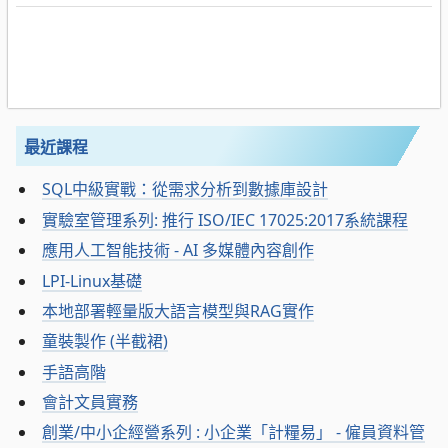
最近課程
SQL中級實戰：從需求分析到數據庫設計
實驗室管理系列: 推行 ISO/IEC 17025:2017系統課程
應用人工智能技術 - AI 多媒體內容創作
LPI-Linux基礎
本地部署輕量版大語言模型與RAG實作
童裝製作 (半截裙)
手語高階
會計文員實務
創業/中小企經營系列 : 小企業「計糧易」 - 僱員資料管