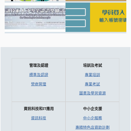
管理及認證
培訓及考試
標準及認證
專業培訓
營商管理
專業考試
圖書及學習資源
資訊科技和IT應用
中小企支援
資訊科技
中小企服務
專精特色店資助計劃