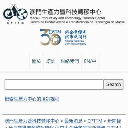
關於
培訓
聯絡我們
EN/中
檢索生產力中心的培訓課程
澳門生產力暨科技轉移中心
>
最新消息
>
CPTTM
>
新聞稿
>
分享會推廣餐飲智能化 促中小企升級發掘新機遇 (2024.1