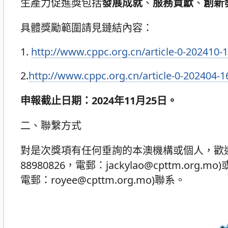
生產力促進獎包括
發展成就
、
服務貢獻
、
創新
具體獎勵範圍請見鏈結內容：
1.
http://www.cppc.org.cn/article-0-202410-
2.
http://www.cppc.org.cn/article-0-202404-1
申報截止日期：2024年11月25日。
二、聯繫方式
對是次獎項有任何垂詢的本澳機構或個人，歡迎與
88980826，電郵：jackylao@cpttm.o
電郵：royee@cpttm.org.mo)聯系。