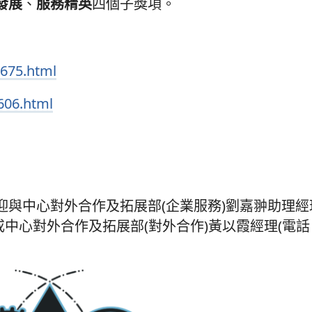
發展
、
服務精英
四個子獎項。
1675.html
606.html
中心對外合作及拓展部(企業服務)劉嘉翀助理經理(
rg.mo)或中心對外合作及拓展部(對外合作)黃以霞經理(電話：