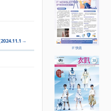
4.11.1
→
IT 快訊