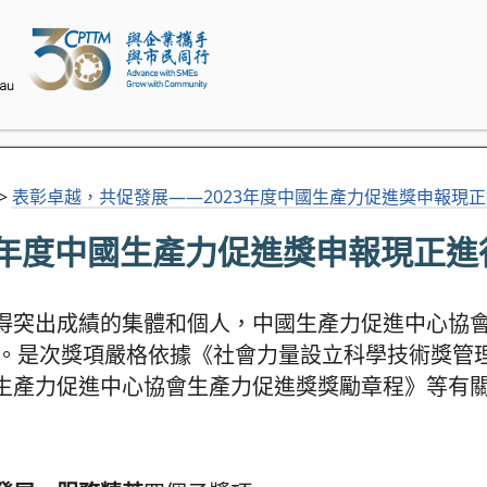
>
表彰卓越，共促發展——2023年度中國生產力促進獎申報現
3年度中國生產力促進獎申報現正進
得突出成績的集體和個人，中國生產力促進中心協
作。是次獎項嚴格依據《社會力量設立科學技術獎管
生產力促進中心協會生產力促進獎獎勵章程》等有