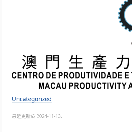
Uncategorized
分
類
最近更新於 2024-11-13.