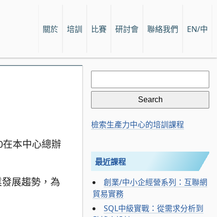
關於
培訓
比賽
研討會
聯絡我們
EN/中
Search
for:
檢索生產力中心的培訓課程
:00在本中心總辦
最近課程
業發展趨勢，為
創業/中小企經營系列：互聯網
貿易實務
SQL中級實戰：從需求分析到