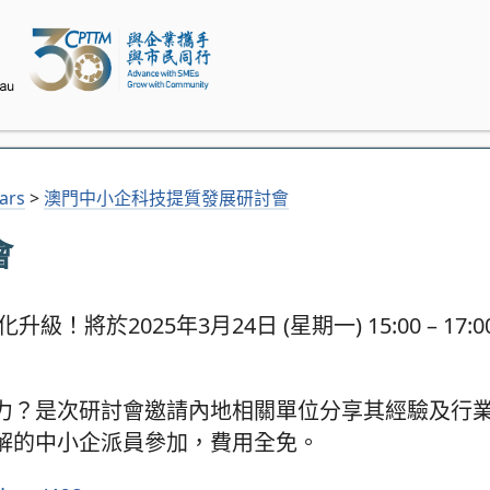
ars
>
澳門中小企科技提質發展研討會
會
將於2025年3月24日 (星期一) 15:00 – 17
爭力？是次研討會邀請內地相關單位分享其經驗及行
解的中小企派員參加，費用全免。