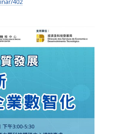
inar/402