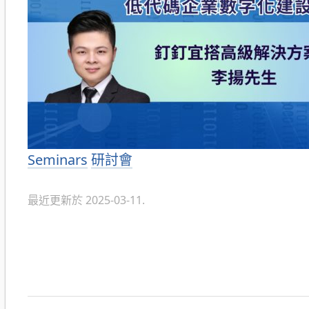
分
Seminars
研討會
類
最近更新於 2025-03-11.