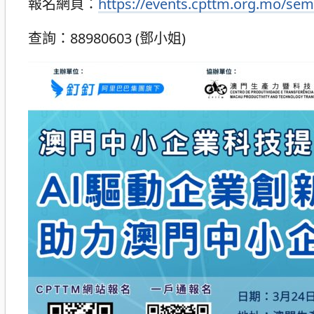
報名網頁：
https://events.cpttm.org.mo/sem
查詢：88980603 (鄧小姐)