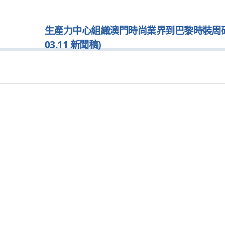
生產力中心組織澳門時尚業界到巴黎時裝周研學 
03.11 新聞稿)