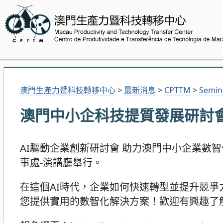
澳門生產力暨科技轉移中心
>
最新消息
>
CPTTM
>
Semin
澳門中小企科技提質發展研討
AI驅動企業創新研討會 助力澳門中小企業數智化升級！
事處-演講廳舉行。
在這個AI時代，企業如何快速轉型並提升競
您提供實用的數智化解決方案！歡迎有興趣了