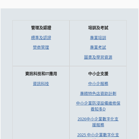
管理及認證
培訓及考試
標準及認證
專業培訓
營商管理
專業考試
圖書及學習資源
資訊科技和IT應用
中小企支援
資訊科技
中小企服務
專精特色店資助計劃
中小企業防浸設備維修保
養知多D
2026中小企業數字化支
援服務
2025 中小企業數字化支