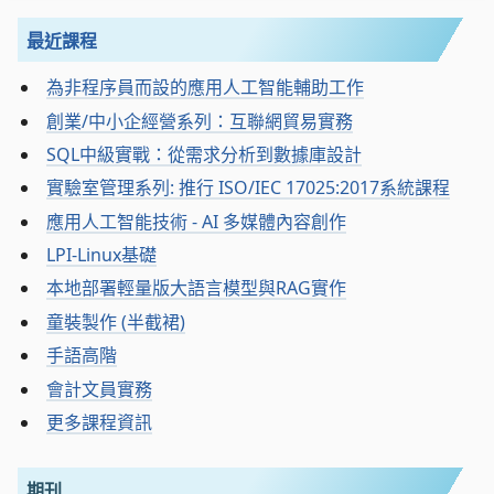
最近課程
為非程序員而設的應用人工智能輔助工作
創業/中小企經營系列：互聯網貿易實務
SQL中級實戰：從需求分析到數據庫設計
實驗室管理系列: 推行 ISO/IEC 17025:2017系統課程
應用人工智能技術 - AI 多媒體內容創作
LPI-Linux基礎
本地部署輕量版大語言模型與RAG實作
童裝製作 (半截裙)
手語高階
會計文員實務
更多課程資訊
期刊