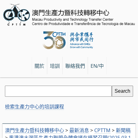
關於
培訓
聯絡我們
EN/中
檢索生產力中心的培訓課程
澳門生產力暨科技轉移中心
>
最新消息
>
CPTTM
>
新聞稿
>
粵港澳大灣區生產力聯盟全體會議在橫琴召開(2025.03.1