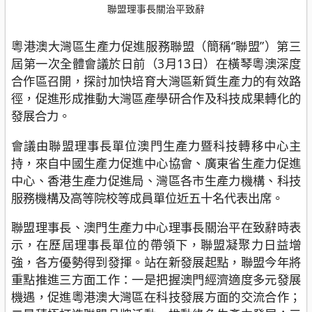
聯盟理事長關治平致辭
粵港澳大灣區生產力促進服務聯盟（簡稱“聯盟”）第三
屆第一次全體會議於日前（3月13日）在橫琴粵澳深度
合作區召開，探討加快培育大灣區新質生產力的有效路
徑，促進形成推動大灣區產學研合作及科技成果轉化的
發展合力。
會議由聯盟理事長單位澳門生產力暨科技轉移中心主
持，來自中國生產力促進中心協會、廣東省生產力促進
中心、香港生產力促進局、灣區各市生產力機構、科技
服務機構及高等院校等成員單位近五十名代表出席。
聯盟理事長、澳門生產力中心理事長關治平在致辭時表
示，在歷屆理事長單位的帶領下，聯盟凝聚力日益增
強，各方優勢得到發揮。站在新發展起點，聯盟今年將
重點推進三方面工作：一是把握澳門經濟適度多元發展
機遇，促進粵港澳大灣區在科技發展方面的交流合作；