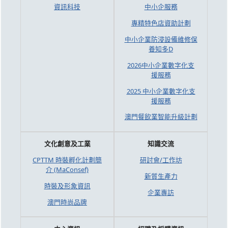
資訊科技
中小企服務
專精特色店資助計劃
中小企業防浸設備維修保
養知多D
2026中小企業數字化支
援服務
2025 中小企業數字化支
援服務
澳門餐飲業智能升級計劃
文化創意及工業
知識交流
CPTTM 時裝孵化計劃簡
研討會/工作坊
介 (MaConsef)
新質生產力
時裝及形象資訊
企業專訪
澳門時尚品牌