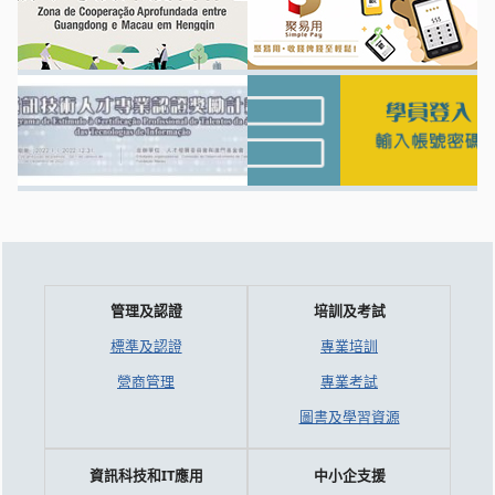
管理及認證
培訓及考試
標準及認證
專業培訓
營商管理
專業考試
圖書及學習資源
資訊科技和IT應用
中小企支援