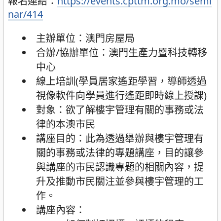
報名連結：
https://events.cpttm.org.mo/semi
nar/414
主辦單位：澳門房屋局
合辦/協辦單位：澳門生產力暨科技轉移
中心
線上培訓(學員居家遙距學習，導師透過
視像軟件向學員進行遙距即時線上授課)
對象：欲了解樓宇管理有關的事務或法
律的本澳市民
講座目的：此為透過舉辦與樓宇管理有
關的事務或法律的專題講座，目的讓參
與講座的市民認識專題的相關內容，提
升及推動市民關注並參與樓宇管理的工
作。
講座內容：