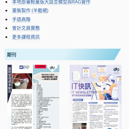
本地部署輕量版大語言模型與RAG實作
童裝製作 (半截裙)
手語高階
會計文員實務
更多課程資訊
期刊