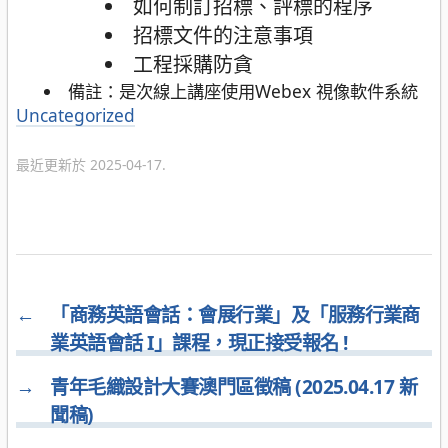
如何制訂招標、評標的程序
招標文件的注意事項
工程採購防貪
備註：是次線上講座使用Webex 視像軟件系統
分
Uncategorized
類
最近更新於 2025-04-17.
←
「商務英語會話：會展行業」及「服務行業商
業英語會話 I」課程，現正接受報名 !
→
青年毛織設計大賽澳門區徵稿 (2025.04.17 新
聞稿)