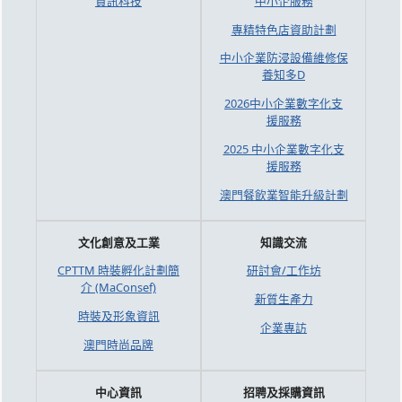
資訊科技
中小企服務
專精特色店資助計劃
中小企業防浸設備維修保
養知多D
2026中小企業數字化支
援服務
2025 中小企業數字化支
援服務
澳門餐飲業智能升級計劃
文化創意及工業
知識交流
CPTTM 時裝孵化計劃簡
研討會/工作坊
介 (MaConsef)
新質生產力
時裝及形象資訊
企業專訪
澳門時尚品牌
中心資訊
招聘及採購資訊