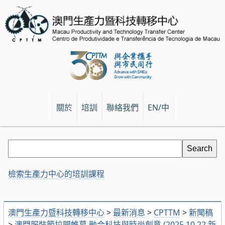
關於
培訓
聯絡我們
EN/中
檢索生產力中心的培訓課程
澳門生產力暨科技轉移中心
>
最新消息
>
CPTTM
>
新聞稿
>
澳門服裝節拉開帷幕 融合科技與時尚創意 (2025.10.22 新