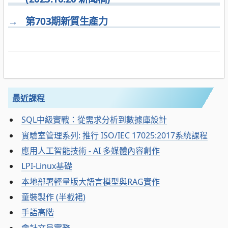
→
第703期新質生產力
最近課程
SQL中級實戰：從需求分析到數據庫設計
實驗室管理系列: 推行 ISO/IEC 17025:2017系統課程
應用人工智能技術 - AI 多媒體內容創作
LPI-Linux基礎
本地部署輕量版大語言模型與RAG實作
童裝製作 (半截裙)
手語高階
會計文員實務