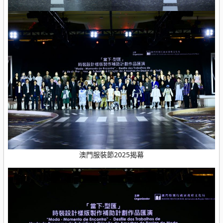
澳門服裝節2025揭幕