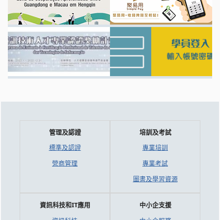
管理及認證
培訓及考試
標準及認證
專業培訓
營商管理
專業考試
圖書及學習資源
資訊科技和IT應用
中小企支援