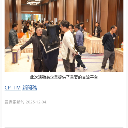
此次活動為企業提供了重要的交流平台
分
CPTTM
新聞稿
類
最近更新於 2025-12-04.