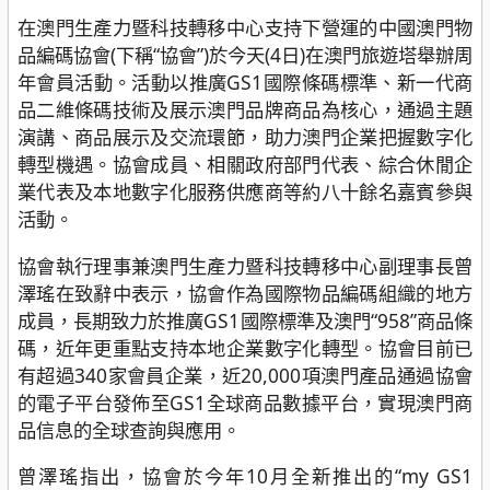
在澳門生產力暨科技轉移中心支持下營運的中國澳門物
品編碼協會(下稱“協會”)於今天(4日)在澳門旅遊塔舉辦周
年會員活動。活動以推廣GS1國際條碼標準、新一代商
品二維條碼技術及展示澳門品牌商品為核心，通過主題
演講、商品展示及交流環節，助力澳門企業把握數字化
轉型機遇。協會成員、相關政府部門代表、綜合休閒企
業代表及本地數字化服務供應商等約八十餘名嘉賓參與
活動。
協會執行理事兼澳門生產力暨科技轉移中心副理事長曾
澤瑤在致辭中表示，協會作為國際物品編碼組織的地方
成員，長期致力於推廣GS1國際標準及澳門“958”商品條
碼，近年更重點支持本地企業數字化轉型。協會目前已
有超過340家會員企業，近20,000項澳門產品通過協會
的電子平台發佈至GS1全球商品數據平台，實現澳門商
品信息的全球查詢與應用。
曾澤瑤指出，協會於今年10月全新推出的“my GS1