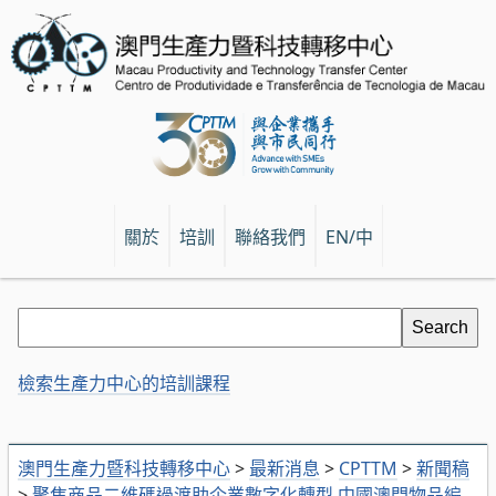
關於
培訓
聯絡我們
EN/中
檢索生產力中心的培訓課程
澳門生產力暨科技轉移中心
>
最新消息
>
CPTTM
>
新聞稿
>
聚焦商品二維碼過渡助企業數字化轉型 中國澳門物品編