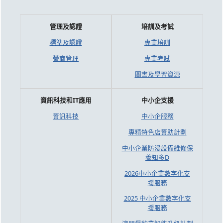
管理及認證
培訓及考試
標準及認證
專業培訓
營商管理
專業考試
圖書及學習資源
資訊科技和IT應用
中小企支援
資訊科技
中小企服務
專精特色店資助計劃
中小企業防浸設備維修保
養知多D
2026中小企業數字化支
援服務
2025 中小企業數字化支
援服務