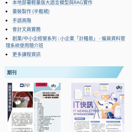
本地部署輕量版大語言模型與RAG實作
童裝製作 (半截裙)
手語高階
會計文員實務
創業/中小企經營系列 : 小企業「計糧易」 - 僱員資料管
理系統使用簡介班
更多課程資訊
期刊