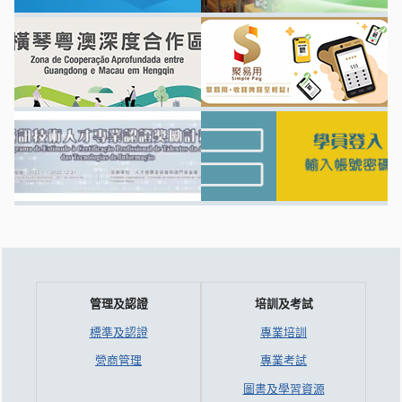
管理及認證
培訓及考試
標準及認證
專業培訓
營商管理
專業考試
圖書及學習資源