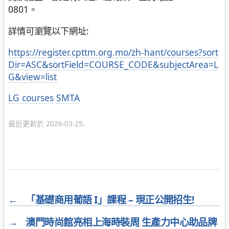
0801。
詳情可瀏覽以下網址:
https://register.cpttm.org.mo/zh-hant/courses?sort
Dir=ASC&sortField=COURSE_CODE&subjectArea=L
G&view=list
分
LG courses
SMTA
類
最近更新於 2026-03-25.
←
「基礎商用葡語 I」課程 – 現正公開招生!
→
澳門時尚館亮相上海時裝周 生產力中心助品牌