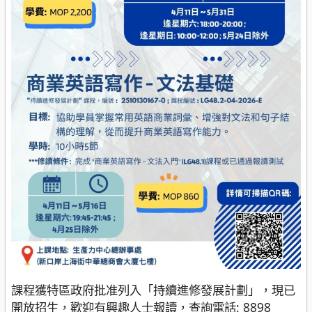
課程獲特區政府批准列入「持續進修發展計劃」，現已
開放招生，歡迎有興趣人士報讀，查詢電話: 8898