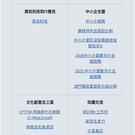
資訊科技和IT應用
中小企支援
資訊科技
中小企服務
專精特色店資助計劃
中小企業防浸設備維修保
養知多D
2026中小企業數字化支
援服務
2025 中小企業數字化支
援服務
澳門餐飲業智能升級計劃
文化創意及工業
知識交流
CPTTM 時裝孵化計劃簡
研討會/工作坊
介 (MaConsef)
新質生產力
時裝及形象資訊
企業專訪