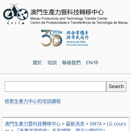
關於
培訓
聯絡我們
EN/中
檢索生產力中心的培訓課程
澳門生產力暨科技轉移中心
>
最新消息
>
SMTA
>
LG cours
es
>
「商業英語寫作」系列課程 – 現正公開招生!