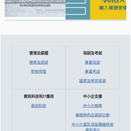
管理及認證
培訓及考試
標準及認證
專業培訓
營商管理
專業考試
圖書及學習資源
資訊科技和IT應用
中小企支援
資訊科技
中小企服務
專精特色店資助計劃
中小企業防浸設備維修保
養知多D