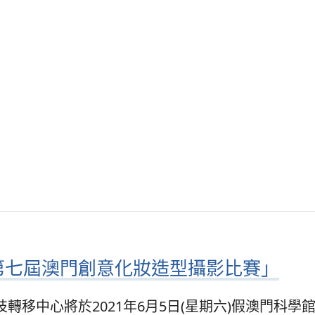
第七屆澳門創意化妝造型攝影比賽」
轉移中心將於2021年6月5日(星期六)假澳門科學