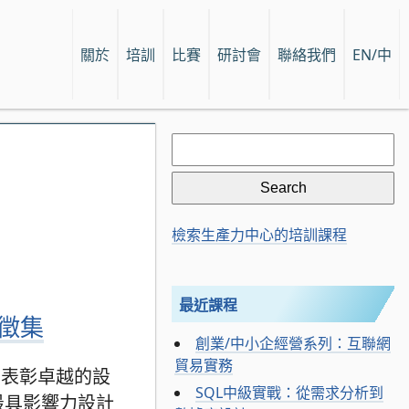
關於
培訓
比賽
研討會
聯絡我們
EN/中
Search
for:
檢索生產力中心的培訓課程
最近課程
目徵集
創業/中小企經營系列：互聯網
貿易實務
在表彰卓越的設
SQL中級實戰：從需求分析到
最具影響力設計