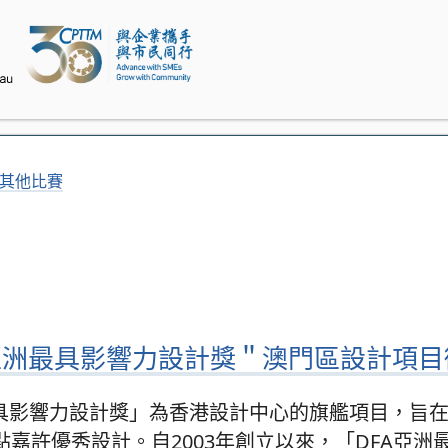
21其他比賽
DFA亞洲最具影響力設計獎＂澳門區設計項
具影響力設計獎」為香港設計中心的旗艦項目，旨
嘉許優秀設計。自2003年創立以來，「DFA亞洲