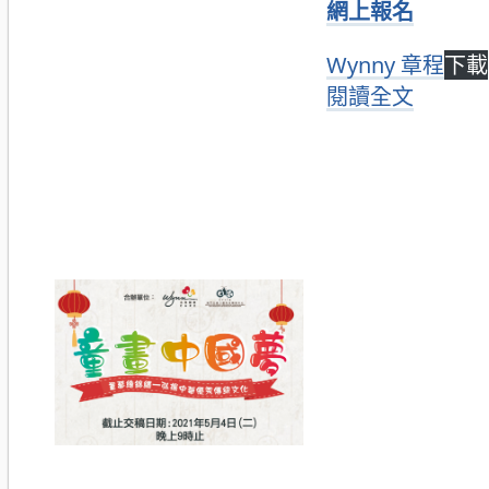
網上報名
Wynny 章程
下載
閱讀全文