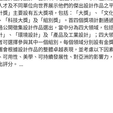
人才及不同單位向世界展示他們的傑出設計作品之平
計獎」主要設有五大獎項，包括：「大獎」、「文
、「科技大獎」及「組別獎」。首四個獎項計劃通
過公開徵集設計作品選出，當中分為四大領域，包
計」、「環境設計」及「產品及工業設計」；四大領
者可選擇參與其中一個組別。每個領域分別設有金
團會根據設計作品的整體卓越表現，並考慮以下因
、可用性、美學、可持續發展性、對亞洲的影響力
出評分。
…