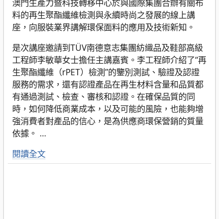
澳門生產力暨科技轉移中心於與國際集團合辦有關布
料的再生聚酯纖維檢測與永續時尚之發展的線上講
座，向服裝業界講解環保面料的應用及技術新知。
是次講座邀請到TÜV南德意志集團紡織品及鞋部高級
工程師李敏華女士擔任主講嘉賓。李工程師介紹了“再
生聚酯纖維（rPET）檢測”的鑒別測試、驗證及認證
服務的需求，還有認證產品在再生材料含量和品質都
有通過測試、檢查、審核和認證。在確保品質的同
時，如何降低商業成本，以及可能的風險，也能夠增
強消費者對產品的信心，是為供應商環保營銷的質量
依據。
…
閱讀全文