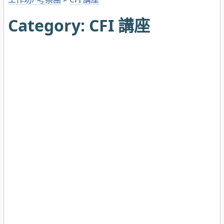
Category:
CFI 講座