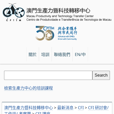
關於
培訓
聯絡我們
EN/中
檢索生產力中心的培訓課程
澳門生產力暨科技轉移中心
>
最新消息
>
CFI
>
CFI 研討會/
工作坊/ 考察團
>
CFI 講座