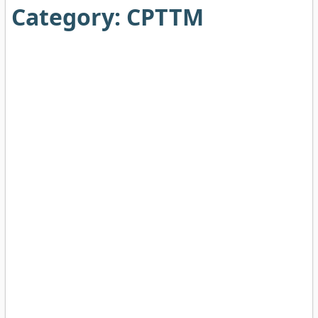
Category:
CPTTM