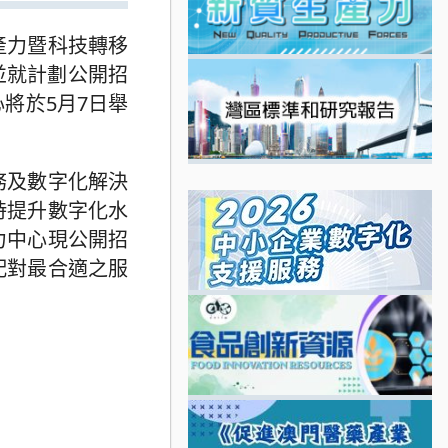
產力暨科技轉移
 並就計劃公開招
將於5月7日舉
務及數字化解決
時提升數字化水
力中心現公開招
配對最合適之服