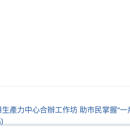
生產力中心合辦工作坊 助市民掌握“一戶通”
)