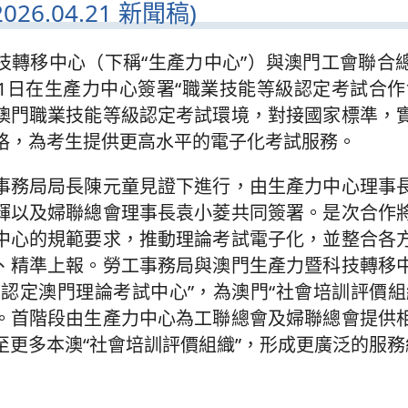
26.04.21 新聞稿)
技轉移中心（下稱“生產力中心”）與澳門工會聯合
21日在生產力中心簽署“職業技能等級認定考試合作
澳門職業技能等級認定考試環境，對接國家標準，
格，為考生提供更高水平的電子化考試服務。
事務局局長陳元童見證下進行，由生產力中心理事
輝以及婦聯總會理事長袁小菱共同簽署。是次合作
中心的規範要求，推動理論考試電子化，並整合各
、精準上報。勞工事務局與澳門生產力暨科技轉移
級認定澳門理論考試中心”，為澳門“社會培訓評價組
。首階段由生產力中心為工聯總會及婦聯總會提供
至更多本澳“社會培訓評價組織”，形成更廣泛的服