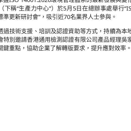
稱“生產力中心”）於5月5日在總辦事處舉行“ISO 14
標準更新研討會”，吸引近70名業界人士參與。
透過技術支援、培訓及認證資助等方式，持續為本
會特別邀請香港通用檢測認證有限公司產品經理吳
關鍵重點，協助企業了解轉版要求，提升應對效率