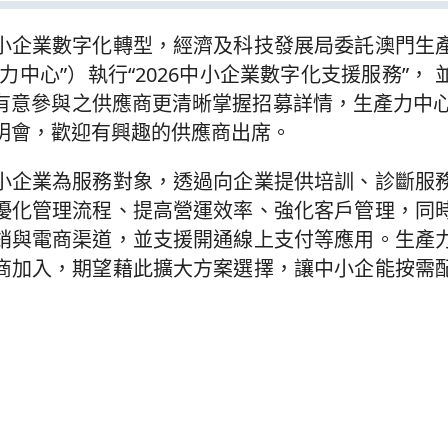
小企業數字化轉型，經濟及科技發展局委託澳門生
力中心”）執行“2026中小企業數字化支援服務”，
有意參與之供應商更清晰掌握招募詳情，生產力中心
明會，歡迎有興趣的供應商出席。
小企業為服務對象，透過向企業提供培訓、診斷服
優化管理流程、提高營運效率、強化客戶管理，同
銷與電商渠道，並支援開通線上支付等應用。生產
商加入，期望藉此擴大方案選擇，讓中小企能按需