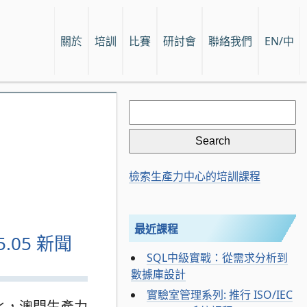
關於
培訓
比賽
研討會
聯絡我們
EN/中
Search
for:
檢索生產力中心的培訓課程
最近課程
.05 新聞
SQL中級實戰：從需求分析到
數據庫設計
實驗室管理系列: 推行 ISO/IEC
變化，澳門生產力