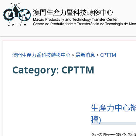
澳門生產力暨科技轉移中心
>
最新消息
>
CPTTM
Category:
CPTTM
生產力中心辦環
稿)
為協助本澳企業掌