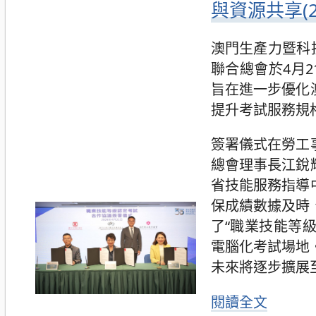
與資源共享(20
澳門生產力暨科
聯合總會於4月
旨在進一步優化
提升考試服務規
簽署儀式在勞工
總會理事長江銳
省技能服務指導
保成績數據及時
了“職業技能等
電腦化考試場地
未來將逐步擴展
閱讀全文