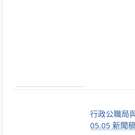
行政公職局與
05.05 新聞稿