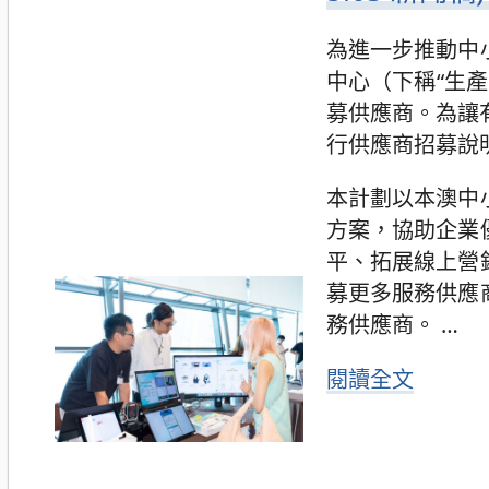
為進一步推動中
中心（下稱“生產
募供應商。為讓
行供應商招募說
本計劃以本澳中
方案，協助企業
平、拓展線上營
募更多服務供應
務供應商。
…
閱讀全文