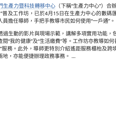
門生產力暨科技轉移中心
（下稱“生產力中心”）合辦
您”普及工作坊，已於4月15日在生產力中心的數碼
人員擔任導師，手把手教導市民如何使用“一戶通”。
透過生動的影片與現場示範，講解多項實用功能，
閱“我的健康”及“生活繳費”等。工作坊亦教導如何
約”服務。此外，導師更特別介紹遙距服務櫃枱及跨
兩地，亦能便捷辦理政務事務。
…