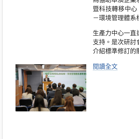
暨科技轉移中心（下
－環境管理體系
生產力中心一直
支持。是次研討
介紹標準修訂的
閱讀全文