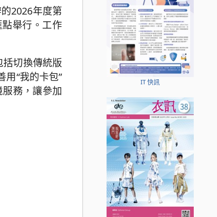
的2026年度第
匯點舉行。工作
包括切換傳統版
善用“我的卡包”
IT 快訊
境服務，讓參加