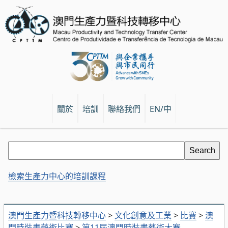
關於
培訓
聯絡我們
EN/中
檢索生產力中心的培訓課程
澳門生產力暨科技轉移中心
>
文化創意及工業
>
比賽
>
澳
門時裝畫藝術比賽
>
第11屆澳門時裝畫藝術大賽