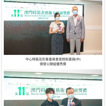
中心時裝及形象委員會梁栩和委員(中)
頒發公開組優秀獎