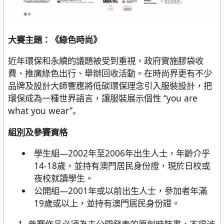
大賽主題：《綠色時尚》
近年環保和永續的議題被受到重視，政府實施膠袋收
費、推廣綠色出行、舉辦回收活動。在時尚界更有不少
品牌及設計大師響應將低碳環保理念引入服裝設計，把
環保成為一種世界語言，讓服裝展示個性 “you are
what you wear”。
組別及參賽資格
學生組—2002年至2006年出生人士，年齡介乎
14-18歲，並持有澳門居民身份證，現於日校或
夜校就讀學生。
公開組—2001年或以前出生人士，參加者年滿
19歲或以上，並持有澳門居民身份證。