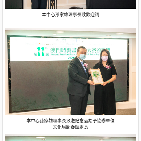
本中心孫家雄理事長致歡迎詞
本中心孫家雄理事長致送紀念品給予協辦單位
文化局鄺春媚處長