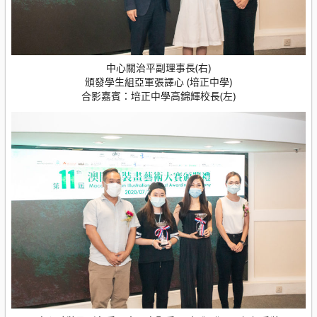
中心關治平副理事長(右)
頒發學生組亞軍張譯心 (培正中學)
合影嘉賓：培正中學高錦輝校長(左)