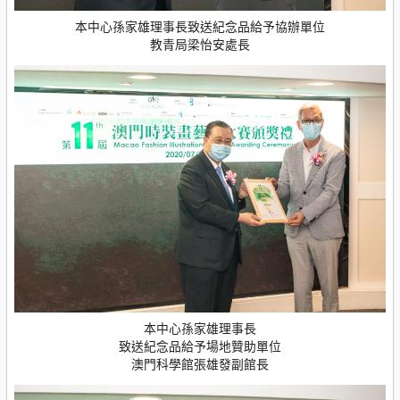
本中心孫家雄理事長致送紀念品給予協辦單位
教青局梁怡安處長
本中心孫家雄理事長
致送紀念品給予場地贊助單位
澳門科學館張雄發副館長