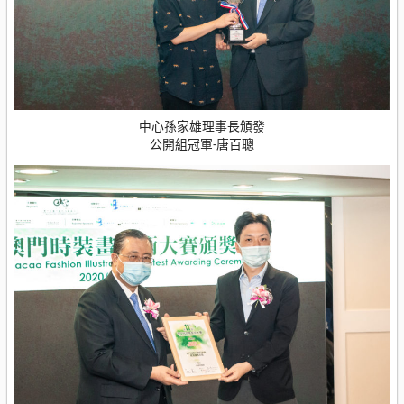
中心孫家雄理事長頒發
公開組冠軍-唐百聰