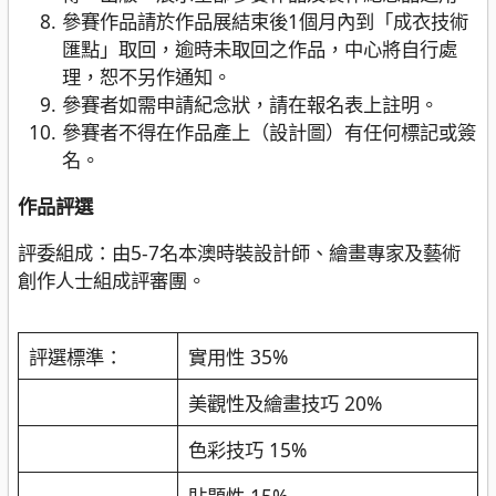
參賽作品請於作品展結束後1個月內到「成衣技術
匯點」取回，逾時未取回之作品，中心將自行處
理，恕不另作通知。
參賽者如需申請紀念狀，請在報名表上註明。
參賽者不得在作品產上（設計圖）有任何標記或簽
名。
作品評選
評委組成：由5-7名本澳時裝設計師、繪畫專家及藝術
創作人士組成評審團。
評選標準：
實用性 35%
美觀性及繪畫技巧 20%
色彩技巧 15%
貼題性 15%