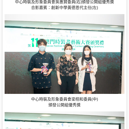
中心時裝及形象委員會吳惠賢委員(右)頒發公開組優秀獎
合影嘉賓：創新中學黃德恩代主任(左)
中心時裝及形象委員會梁栩和委員(中)
頒發公開組優秀獎