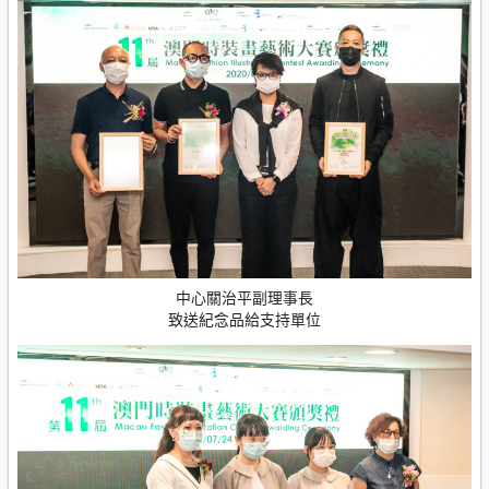
中心關治平副理事長
致送紀念品給支持單位