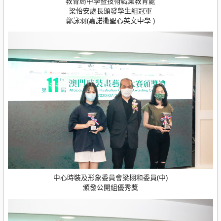
教青局中學暨技術職業教育處
梁怡安處長頒發學生組冠軍
鄭詠羽(嘉諾撒聖心英文中學 )
中心時裝及形象委員會梁栩和委員(中)
頒發公開組優秀獎