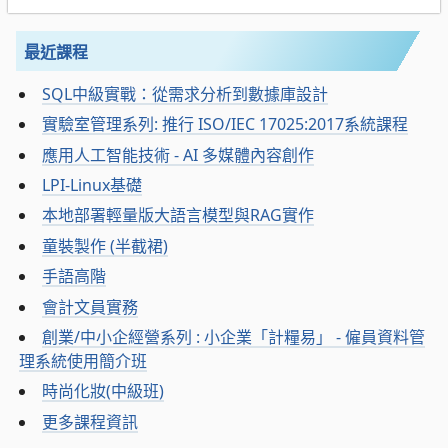
最近課程
SQL中級實戰：從需求分析到數據庫設計
實驗室管理系列: 推行 ISO/IEC 17025:2017系統課程
應用人工智能技術 - AI 多媒體內容創作
LPI-Linux基礎
本地部署輕量版大語言模型與RAG實作
童裝製作 (半截裙)
手語高階
會計文員實務
創業/中小企經營系列 : 小企業「計糧易」 - 僱員資料管
理系統使用簡介班
時尚化妝(中級班)
更多課程資訊