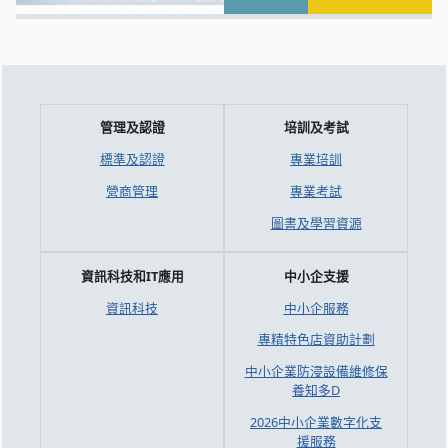
管理及認證
培訓及考試
標準及認證
專業培訓
營商管理
專業考試
圖書及學習資源
資訊科技和IT應用
中小企支援
資訊科技
中小企服務
專精特色店資助計劃
中小企業防浸設備維修保
養知多D
2026中小企業數字化支
援服務