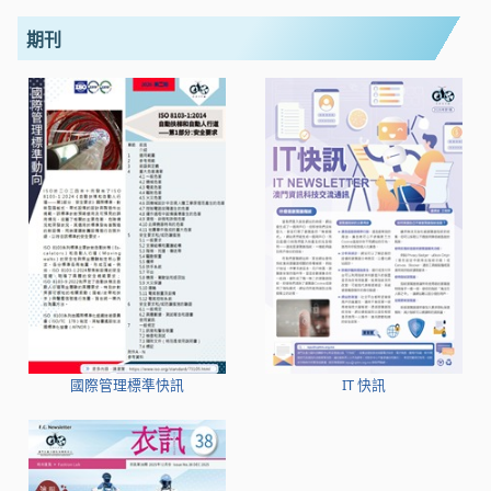
期刊
國際管理標準快訊
IT 快訊