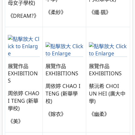
母女子學校)
《柔紗》
《纖‧颻》
《DREAM?》
展覽作品
展覽作品
展覽作品
EXHIBITION
EXHIBITIONS
EXHIBITIONS
S
周依婷 CHAO I
蔡沅希 CHOI
周依婷 CHAO
TENG (新華學
UN HEI (廣大中
I TENG (新華
校)
學)
學校)
《嫁衣》
《幽柔》
《美》