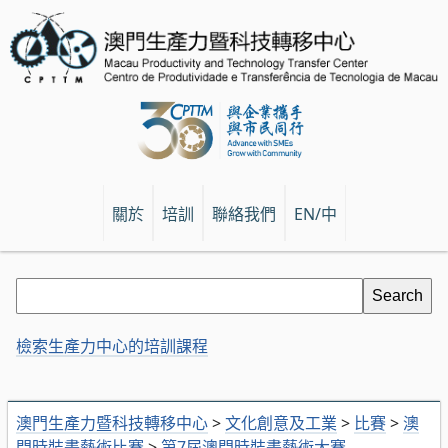
關於
培訓
聯絡我們
EN/中
檢索生產力中心的培訓課程
澳門生產力暨科技轉移中心
>
文化創意及工業
>
比賽
>
澳
門時裝畫藝術比賽
>
第7屆澳門時裝畫藝術大賽