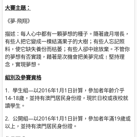
大賽主題：
《夢‧飛翔》
描述：每人心中都有一顆夢想的種子。隨著歲月增長，
有些人把它變成一棵結滿果子的大樹；有些人忘記照
料，使它缺失養份而枯萎；有些人卻中途放棄。不管你
的夢想有否實踐，藉著是次機會把美夢完成﹗堅持理
念，實現夢想。
組別及參賽資格
1. 學生組—以2016年1月1日計算，參加者年齡介乎
14-18歲，並持有澳門居民身份證，現於日校或夜校就
讀學生。
2. 公開組—以2016年1月1日計算，參加者年滿19歲或
以上，並持有澳門居民身份證。