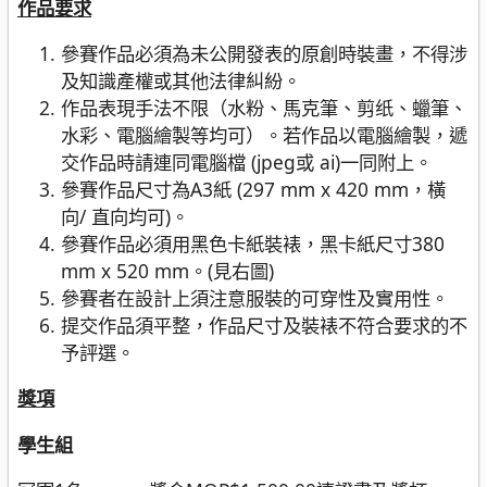
作品要求
參賽作品必須為未公開發表的原創時裝畫，不得涉
及知識產權或其他法律糾紛。
作品表現手法不限（水粉、馬克筆、剪纸、蠟筆、
水彩、電腦繪製等均可）。若作品以電腦繪製，遞
交作品時請連同電腦檔 (jpeg或 ai)一同附上。
參賽作品尺寸為A3紙 (297 mm x 420 mm，橫
向/ 直向均可)。
參賽作品必須用黑色卡紙裝裱，黑卡紙尺寸380
mm x 520 mm。(見右圖)
參賽者在設計上須注意服裝的可穿性及實用性。
提交作品須平整，作品尺寸及裝裱不符合要求的不
予評選。
獎項
學生組