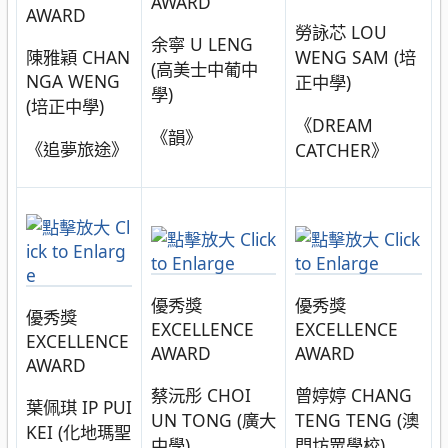
AWARD
AWARD
勞詠芯 LOU
余寧 U LENG
陳雅穎 CHAN
WENG SAM (培
(高美士中葡中
NGA WENG
正中學)
學)
(培正中學)
《DREAM
《韻》
《追夢旅途》
CATCHER》
優秀獎
優秀獎
優秀獎
EXCELLENCE
EXCELLENCE
EXCELLENCE
AWARD
AWARD
AWARD
蔡沅彤 CHOI
曾婷婷 CHANG
葉佩琪 IP PUI
UN TONG (廣大
TENG TENG (澳
KEI (化地瑪聖
中學)
門坊眾學校)