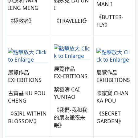
尹應明 WAN
賴婉兒 LAI UN
MAN I
IENG MENG
I
《BUTTER-
《拯救者》
《TRAVELER》
FLY》
展覽作品
展覽作品
展覽作品
EXHIBITIONS
EXHIBITIONS
EXHIBITIONS
蔡雲濤 CAI
古寶晶 KU POU
陳家寶 CHAN
YUNTAO
CHENG
KA POU
《我們-我和我
《GIRL WITHIN
《SECRET
的朋友徹夜未
BLOSSOM》
GARDEN》
眠》