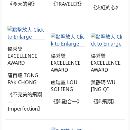
《今天的我》
《TRAVELER》
《火紅的心》
優秀獎
EXCELLENCE
優秀獎
優秀獎
AWARD
EXCELLENCE
EXCELLENCE
AWARD
AWARD
唐百聰 TONG
PAK CHONG
盧瑞盈 LOU
吳靜琦 WU
SOI IENG
JING QI
《不完美的飛翔
—
《夢‧融合一》
《夢‧飛翔》
Imperfection》