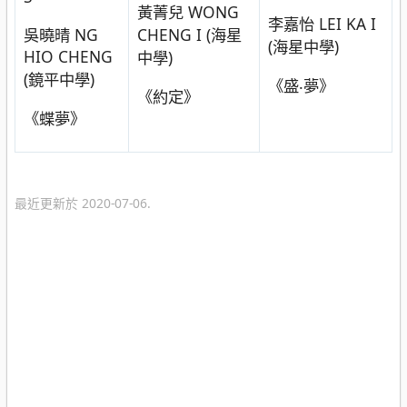
黃菁兒 WONG
李嘉怡 LEI KA I
吳曉晴 NG
CHENG I (海星
(海星中學)
HIO CHENG
中學)
(鏡平中學)
《盛‧夢》
《約定》
《蝶夢》
最近更新於 2020-07-06.