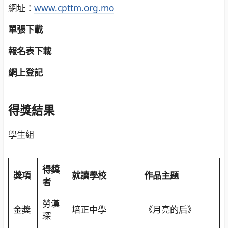
網址：
www.cpttm.org.mo
單張下載
報名表下載
網上登記
得獎結果
學生組
得獎
獎項
就讀學校
作品主題
者
勞漢
金獎
培正中學
《月亮的后》
琛