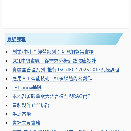
最近課程
創業/中小企經營系列：互聯網貿易實務
SQL中級實戰：從需求分析到數據庫設計
實驗室管理系列: 推行 ISO/IEC 17025:2017系統課程
應用人工智能技術 - AI 多媒體內容創作
LPI-Linux基礎
本地部署輕量版大語言模型與RAG實作
童裝製作 (半截裙)
手語高階
會計文員實務