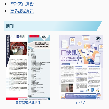
會計文員實務
更多課程資訊
期刊
國際管理標準快訊
IT 快訊