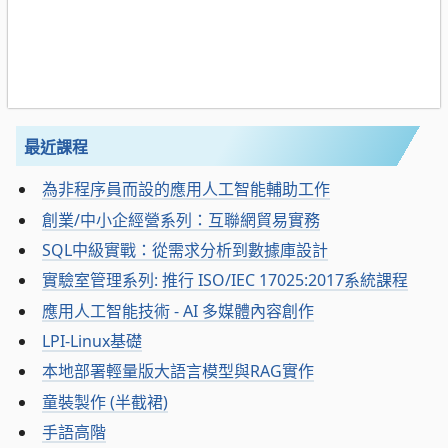
最近課程
為非程序員而設的應用人工智能輔助工作
創業/中小企經營系列：互聯網貿易實務
SQL中級實戰：從需求分析到數據庫設計
實驗室管理系列: 推行 ISO/IEC 17025:2017系統課程
應用人工智能技術 - AI 多媒體內容創作
LPI-Linux基礎
本地部署輕量版大語言模型與RAG實作
童裝製作 (半截裙)
手語高階