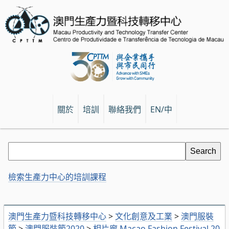
關於
培訓
聯絡我們
EN/中
檢索生產力中心的培訓課程
澳門生產力暨科技轉移中心
>
文化創意及工業
>
澳門服裝
節
>
澳門服裝節2020
>
相片廊 Macao Fashion Festival 20