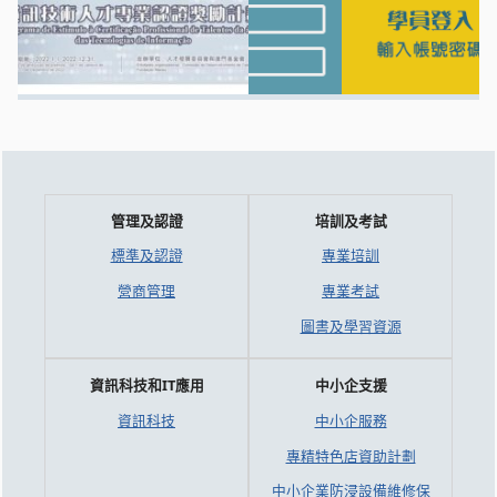
管理及認證
培訓及考試
標準及認證
專業培訓
營商管理
專業考試
圖書及學習資源
資訊科技和IT應用
中小企支援
資訊科技
中小企服務
專精特色店資助計劃
中小企業防浸設備維修保