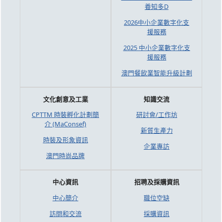
養知多D
2026中小企業數字化支
援服務
2025 中小企業數字化支
援服務
澳門餐飲業智能升級計劃
文化創意及工業
知識交流
CPTTM 時裝孵化計劃簡
研討會/工作坊
介 (MaConsef)
新質生產力
時裝及形象資訊
企業專訪
澳門時尚品牌
中心資訊
招聘及採購資訊
中心簡介
職位空缺
訪問和交流
採購資訊