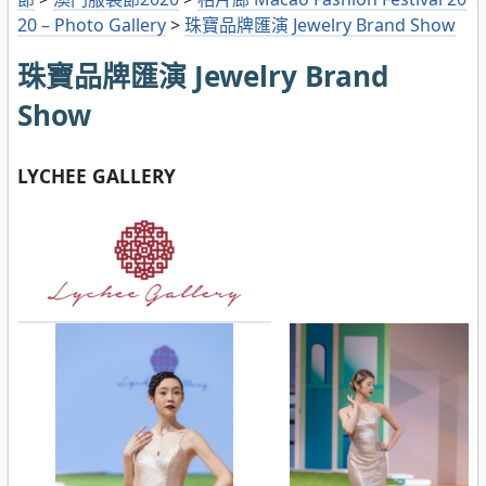
20 – Photo Gallery
>
珠寶品牌匯演 Jewelry Brand Show
珠寶品牌匯演 Jewelry Brand
Show
LYCHEE GALLERY