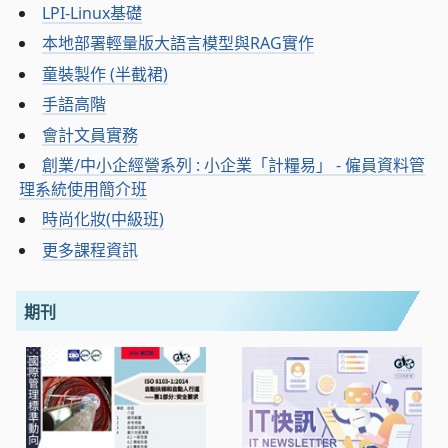
LPI-Linux基礎
本地部署輕量版大語言模型與RAG實作
童裝製作 (半截裙)
手語高階
會計文員實務
創業/中小企經營系列 : 小企業「計糧易」 - 僱員資料管
理系統使用簡介班
時尚化妝(中級班)
更多課程資訊
期刊