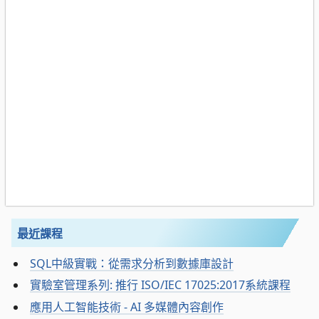
最近課程
SQL中級實戰：從需求分析到數據庫設計
實驗室管理系列: 推行 ISO/IEC 17025:2017系統課程
應用人工智能技術 - AI 多媒體內容創作