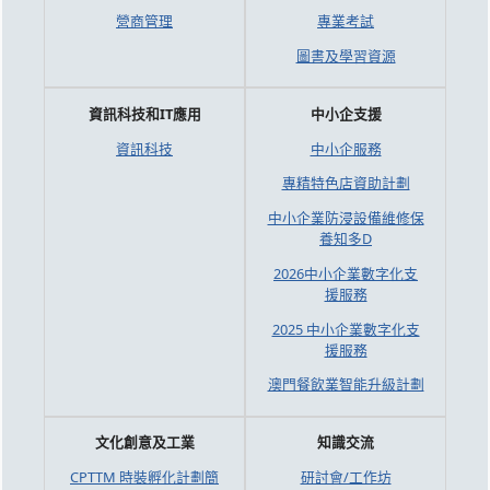
營商管理
專業考試
圖書及學習資源
資訊科技和IT應用
中小企支援
資訊科技
中小企服務
專精特色店資助計劃
中小企業防浸設備維修保
養知多D
2026中小企業數字化支
援服務
2025 中小企業數字化支
援服務
澳門餐飲業智能升級計劃
文化創意及工業
知識交流
CPTTM 時裝孵化計劃簡
研討會/工作坊