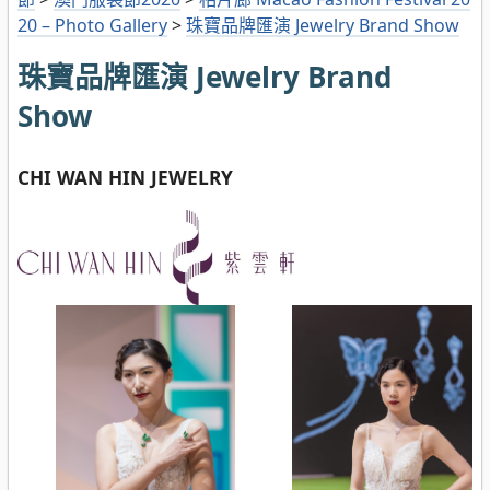
20 – Photo Gallery
>
珠寶品牌匯演 Jewelry Brand Show
珠寶品牌匯演 Jewelry Brand
Show
CHI WAN HIN
JEWELRY