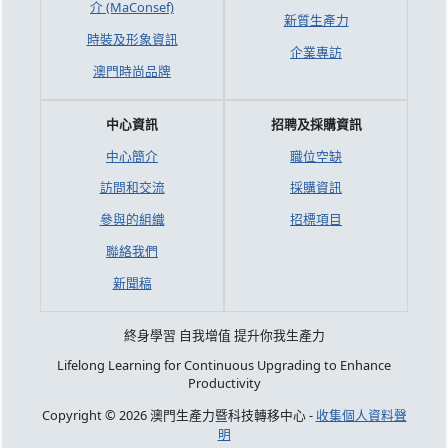
介 (MaConsef)
新質生產力
時裝及形象資訊
企業專訪
澳門時尚品牌
中心資訊
招聘及採購資訊
中心簡介
職位空缺
訪問和交流
採購資訊
參與的組織
招標項目
聯絡我們
新聞稿
終身學習 自我增值 提升你我生產力
Lifelong Learning for Continuous Upgrading to Enhance
Productivity
Copyright © 2026 澳門生產力暨科技轉移中心 -
收集個人資料聲
明