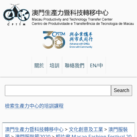
關於
培訓
聯絡我們
EN/中
檢索生產力中心的培訓課程
澳門生產力暨科技轉移中心
>
文化創意及工業
>
澳門服裝
節
>
澳門服裝節2020
>
相片廊 Macao Fashion Festival 20