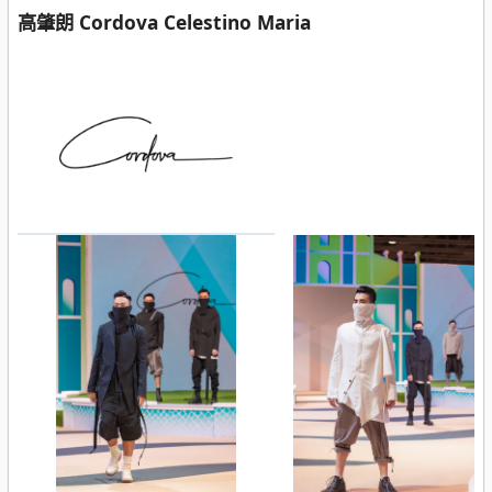
高肇朗 Cordova Celestino Maria