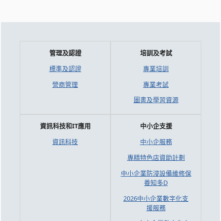
管理及認證
培訓及考試
標準及認證
專業培訓
營商管理
專業考試
圖書及學習資源
資訊科技和IT應用
中小企支援
資訊科技
中小企服務
專精特色店資助計劃
中小企業防浸設備維修保
養知多D
2026中小企業數字化支
援服務