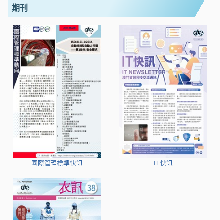
期刊
國際管理標準快訊
IT 快訊