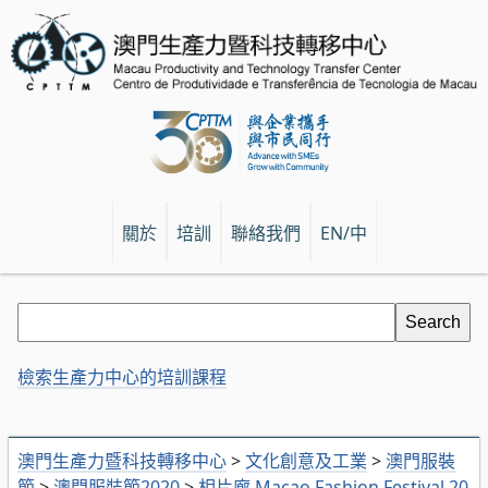
關於
培訓
聯絡我們
EN/中
檢索生產力中心的培訓課程
澳門生產力暨科技轉移中心
>
文化創意及工業
>
澳門服裝
節
>
澳門服裝節2020
>
相片廊 Macao Fashion Festival 20