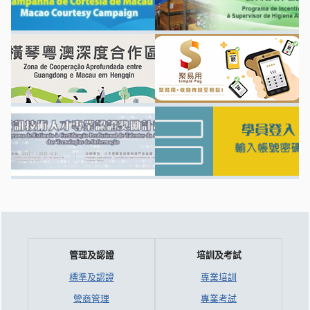
管理及認證
培訓及考試
標準及認證
專業培訓
營商管理
專業考試