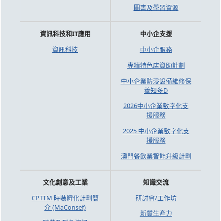
圖書及學習資源
資訊科技和IT應用
中小企支援
資訊科技
中小企服務
專精特色店資助計劃
中小企業防浸設備維修保
養知多D
2026中小企業數字化支
援服務
2025 中小企業數字化支
援服務
澳門餐飲業智能升級計劃
文化創意及工業
知識交流
CPTTM 時裝孵化計劃簡
研討會/工作坊
介 (MaConsef)
新質生產力