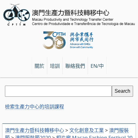
關於
培訓
聯絡我們
EN/中
檢索生產力中心的培訓課程
澳門生產力暨科技轉移中心
>
文化創意及工業
>
澳門服裝
節
>
澳門服裝節2020
>
相片廊 Macao Fashion Festival 20