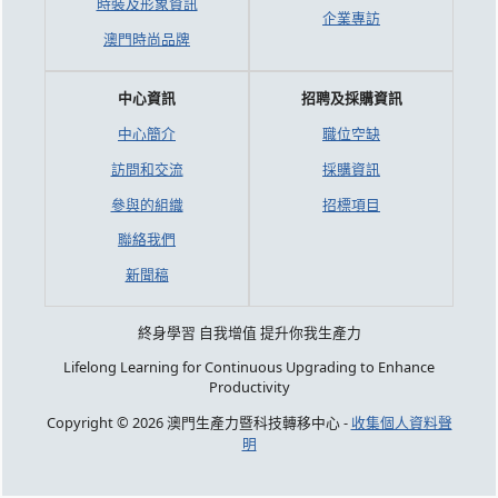
時裝及形象資訊
企業專訪
澳門時尚品牌
中心資訊
招聘及採購資訊
中心簡介
職位空缺
訪問和交流
採購資訊
參與的組織
招標項目
聯絡我們
新聞稿
終身學習 自我增值 提升你我生產力
Lifelong Learning for Continuous Upgrading to Enhance
Productivity
Copyright © 2026 澳門生產力暨科技轉移中心 -
收集個人資料聲
明