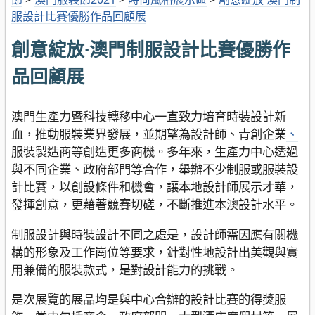
服設計比賽優勝作品回顧展
創意綻放·澳門制服設計比賽優勝作
品回顧展
澳門生產力暨科技轉移中心一直致力培育時裝設計新
血，推動服裝業界發展，並期望為設計師、青創企業
、
服裝製造商等創造更多商機。多年來，生產力中心透過
與不同企業、政府部門等合作，舉辦不少制服或服裝設
計比賽，以創設條件和機會，讓本地設計師展示才華，
發揮創意，更藉著競賽切磋，不斷推進本澳設計水平。
制服設計與時裝設計不同之處是，設計師需因應有關機
構的形象及工作崗位等要求，針對性地設計出美觀與實
用兼備的服裝款式，是對設計能力的挑戰。
是次展覽的展品均是與中心合辦的設計比賽的得獎服