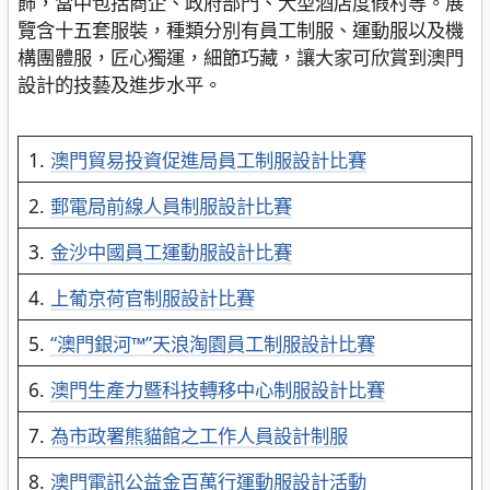
飾，當中包括商企、政府部門、大型酒店度假村等。展
覽含十五套服裝，種類分別有員工制服、運動服以及機
構團體服，匠心獨運，細節巧藏，讓大家可欣賞到澳門
設計的技藝及進步水平。
1.
澳門貿易投資促進局員工制服設計比賽
2.
郵電局前線人員制服設計比賽
3.
金沙中國員工運動服設計比賽
4.
上葡京荷官制服設計比賽
5.
“澳門銀河™”天浪淘園員工制服設計比賽
6.
澳門生產力暨科技轉移中心制服設計比賽
7.
為市政署熊貓館之工作人員設計制服
8.
澳門電訊公益金百萬行運動服設計活動