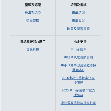
管理及認證
培訓及考試
標準及認證
專業培訓
營商管理
專業考試
圖書及學習資源
資訊科技和IT應用
中小企支援
資訊科技
中小企服務
專精特色店資助計劃
中小企業防浸設備維修保
養知多D
2026中小企業數字化支
援服務
2025 中小企業數字化支
援服務
澳門餐飲業智能升級計劃