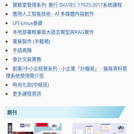
實驗室管理系列: 推行 ISO/IEC 17025:2017系統課程
應用人工智能技術 - AI 多媒體內容創作
LPI-Linux基礎
本地部署輕量版大語言模型與RAG實作
童裝製作 (半截裙)
手語高階
會計文員實務
創業/中小企經營系列 : 小企業「計糧易」 - 僱員資料管
理系統使用簡介班
時尚化妝(中級班)
更多課程資訊
期刊