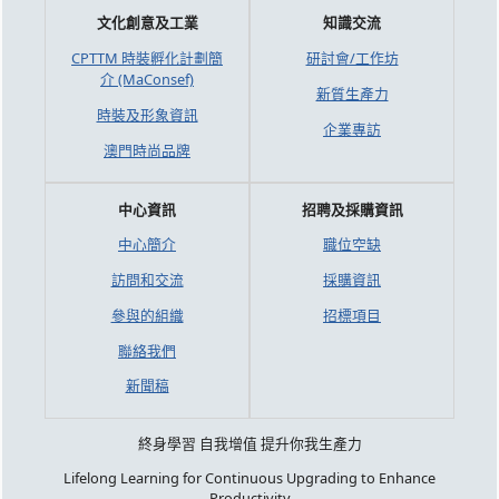
文化創意及工業
知識交流
CPTTM 時裝孵化計劃簡
研討會/工作坊
介 (MaConsef)
新質生產力
時裝及形象資訊
企業專訪
澳門時尚品牌
中心資訊
招聘及採購資訊
中心簡介
職位空缺
訪問和交流
採購資訊
參與的組織
招標項目
聯絡我們
新聞稿
終身學習 自我增值 提升你我生產力
Lifelong Learning for Continuous Upgrading to Enhance
Productivity