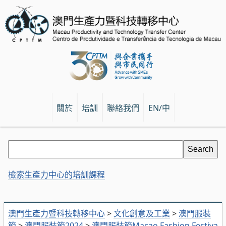
關於
培訓
聯絡我們
EN/中
檢索生產力中心的培訓課程
澳門生產力暨科技轉移中心
>
文化創意及工業
>
澳門服裝
節
>
澳門服裝節2024
>
澳門服裝節Macao Fashion Festiva