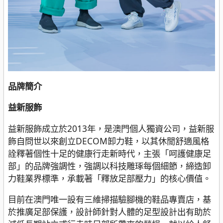
品牌簡介
益新服飾
益新服飾成立於2013年，是澳門個人獨資公司，益新服
飾自問世以來創立DECOM卸力鞋，以其休閒舒適風格
詮釋著個性十足的健康行走新時代，主張「呵護健康足
部」的品牌強調性，強調以科技雕琢每個細節，締造卸
力鞋業界標準，承載著「釋放足部壓力」的核心價值。
目前在澳門唯一設有三維掃描驗腳機的鞋品專賣店，基
於推廣足部保護，設計師針對人體的足型設計出有助於