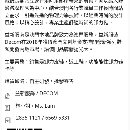
減低長期站立或行走時足部所帶來的勞損，就以給人舒
適減壓理念為中心，結合澳門各行業職員工作長時間站
立需求，引進先進的物理力學技術，以經典時尚的設計
風格；以精心設計，專業生產舒適時尚的卸力鞋。
益新服裝是澳門本地品牌致力為澳門服務，益新服裝
Decom在2018年獲得澳門文創基金支持開發新系列鞋
類開發內地市場，讓澳門品牌發揚光大。
主要業務：銷售是卸力皮鞋，返工鞋，功能能性卸力鞋
墊等
進貨通路：自主研發，批發零售
益新服飾 / DECOM
林小姐 / Ms. Lam
2835 1121 / 6569 5331