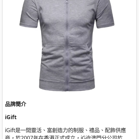
品牌簡介
iGift
iGift是一間靈活、富創造力的制服、禮品、配飾供應
商，於2007年在香港正式成立，iGift澳門分公司於