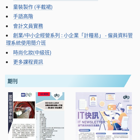
童裝製作 (半截裙)
手語高階
會計文員實務
創業/中小企經營系列 : 小企業「計糧易」 - 僱員資料管
理系統使用簡介班
時尚化妝(中級班)
更多課程資訊
期刊