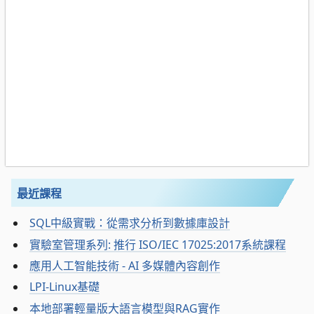
最近課程
SQL中級實戰：從需求分析到數據庫設計
實驗室管理系列: 推行 ISO/IEC 17025:2017系統課程
應用人工智能技術 - AI 多媒體內容創作
LPI-Linux基礎
本地部署輕量版大語言模型與RAG實作