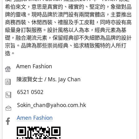
希伯來文，意思是真實的、確實的、堅定的，象徵對品
牌的靈魂。現時品牌於澳門設有兩間實體店，主要推出
商務西裝、休閒西裝、禮服及手工皮鞋，同時亦設有高
級量身訂製服務。設計風格以人為本，經典元素為基
礎，融合潮流元素，保留經典卻不失細節為品牌的設計
宗旨。品牌為那些崇尚經典、追求精致獨特的人所打
造。
Amen Fashion
陳淑賢女士 / Ms. Jay Chan
6521 0502
Sokin_chan@yahoo.com.hk
Amen Fashion