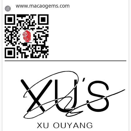
www.macaogems.com