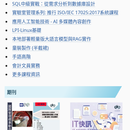
SQL中級實戰：從需求分析到數據庫設計
實驗室管理系列: 推行 ISO/IEC 17025:2017系統課程
應用人工智能技術 - AI 多媒體內容創作
LPI-Linux基礎
本地部署輕量版大語言模型與RAG實作
童裝製作 (半截裙)
手語高階
會計文員實務
更多課程資訊
期刊