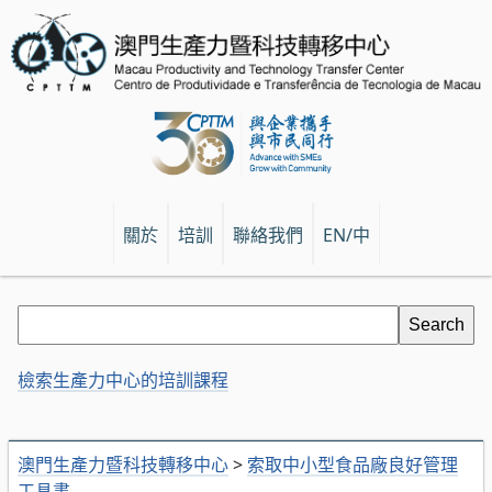
關於
培訓
聯絡我們
EN/中
檢索生產力中心的培訓課程
澳門生產力暨科技轉移中心
>
索取中小型食品廠良好管理
工具書