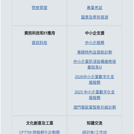
營商管理
專業考試
圖書及學習資源
資訊科技和IT應用
中小企支援
資訊科技
中小企服務
專精特色店資助計劃
中小企業防浸設備維修保
養知多D
2026中小企業數字化支
援服務
2025 中小企業數字化支
援服務
澳門餐飲業智能升級計劃
文化創意及工業
知識交流
CPTTM 時裝孵化計劃簡
研討會/工作坊