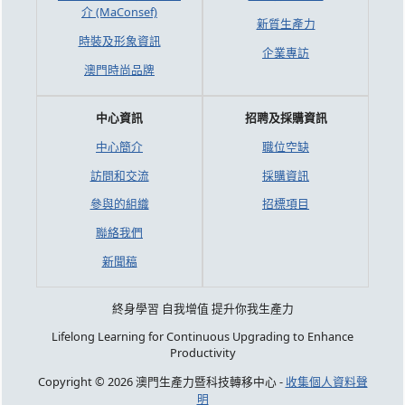
介 (MaConsef)
新質生產力
時裝及形象資訊
企業專訪
澳門時尚品牌
中心資訊
招聘及採購資訊
中心簡介
職位空缺
訪問和交流
採購資訊
參與的組織
招標項目
聯絡我們
新聞稿
終身學習 自我增值 提升你我生產力
Lifelong Learning for Continuous Upgrading to Enhance
Productivity
Copyright © 2026 澳門生產力暨科技轉移中心 -
收集個人資料聲
明