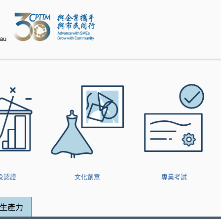
modal-check
及認證
文化創意
專業考試
生產力