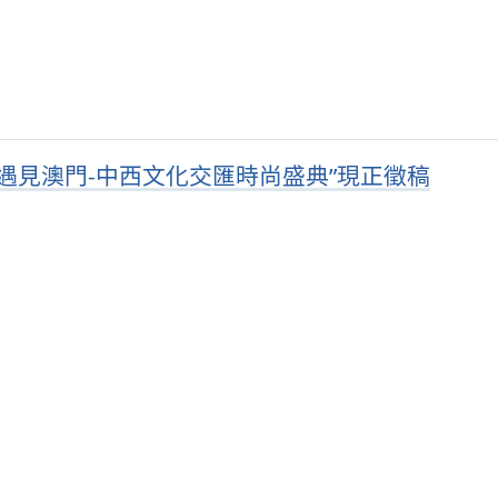
遇見澳門-中西文化交匯時尚盛典”現正徵稿