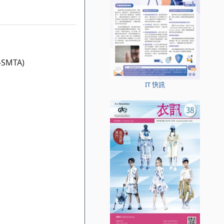
MTA)
IT 快訊