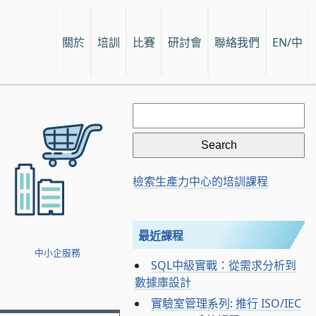
關於
培訓
比賽
研討會
聯絡我們
EN/中
Search
for:
檢索生產力中心的培訓課程
最近課程
中小企服務
SQL中級實戰：從需求分析到
數據庫設計
實驗室管理系列: 推行 ISO/IEC