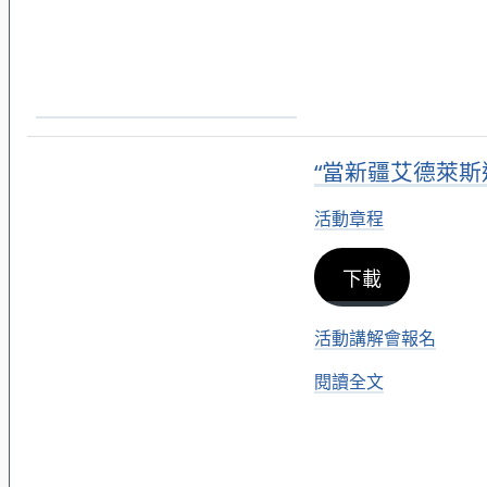
“當新疆艾德萊斯
活動章程
下載
活動講解會報名
閱讀全文