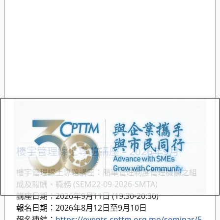
樓宇管理線上專題講座 – 2026年9月
樓宇管理線上專題講座：簡單管理制度管理機關之組
成及報酬、職務 (SEM22-09-2026-SMTA)
講座日期：2026年9月11日 (19:30-20:30)
報名日期：2026年8月12日至9月10日
報名連結：
https://events.cpttm.org.mo/seminar/5