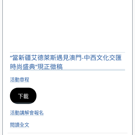
“當新疆艾德萊斯遇見澳門-中西文化交匯
時尚盛典”現正徵稿
活動章程
下載
活動講解會報名
閱讀全文