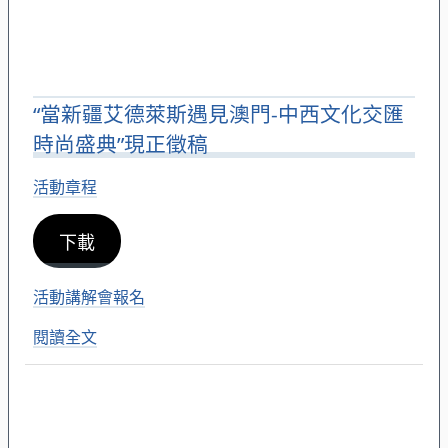
“當新疆艾德萊斯遇見澳門-中西文化交匯
時尚盛典”現正徵稿
活動章程
下載
活動講解會報名
閱讀全文