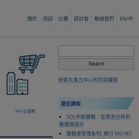
關於
培訓
比賽
研討會
聯絡我們
EN/中
Search
for:
檢索生產力中心的培訓課程
最近課程
中小企服務
SQL中級實戰：從需求分析到
數據庫設計
實驗室管理系列: 推行 ISO/IEC