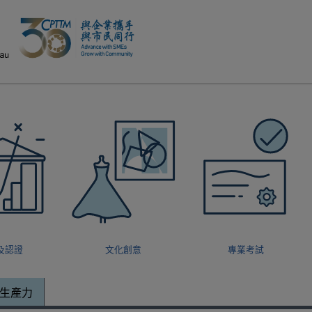
modal-check
及認證
文化創意
專業考試
生產力