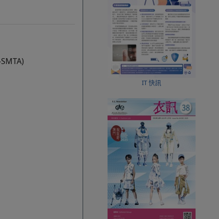
MTA)
IT 快訊