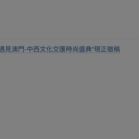
遇見澳門-中西文化交匯時尚盛典”現正徵稿