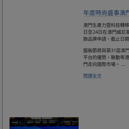
年度時尚盛事澳門服
澳門生產力暨科技轉移中
日至24日在澳門威
飾品牌申請，截止日期
服裝節將與第31屆澳
平台的優勢，聯動粵
門走向國際市場。
…
閱讀全文