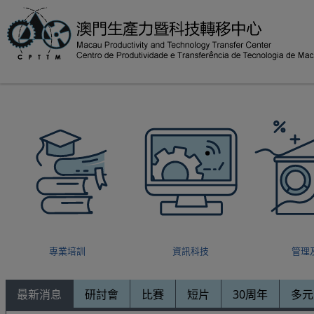
專業培訓
資訊科技
管理
最新消息
研討會
比賽
短片
30周年
多元