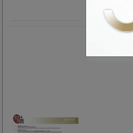
澳門服裝節202
澳門服裝節2026-報名
閱讀全文