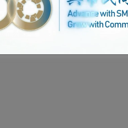
6-現正公開招募
表
下載