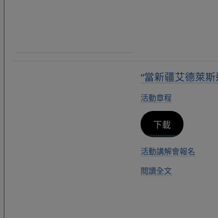
“當新疆艾德萊斯
活動章程
下載
活動講解會報名
閱讀全文