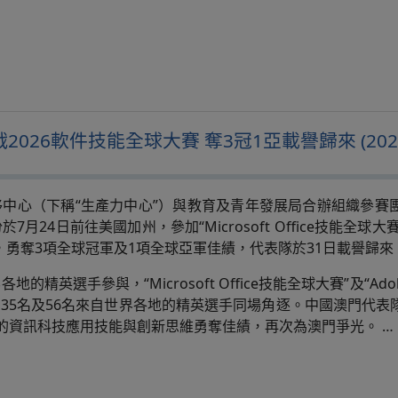
026軟件技能全球大賽 奪3冠1亞載譽歸來 (2026.
中心（下稱“生產力中心”）與教育及青年發展局合辦組織參賽
月24日前往美國加州，參加“Microsoft Office技能全球大賽
，勇奪3項全球冠軍及1項全球亞軍佳績，代表隊於31日載譽歸來
的精英選手參與，“Microsoft Office技能全球大賽”及“A
135名及56名來自世界各地的精英選手同場角逐。中國澳門代表
平的資訊科技應用技能與創新思維勇奪佳績，再次為澳門爭光。
…