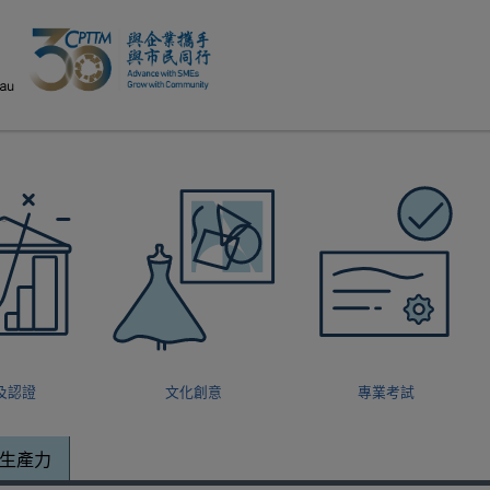
modal-check
及認證
文化創意
專業考試
生產力