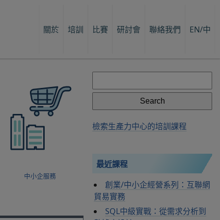
關於
培訓
比賽
研討會
聯絡我們
EN/中
Search
for:
檢索生產力中心的培訓課程
最近課程
中小企服務
創業/中小企經營系列：互聯網
貿易實務
SQL中級實戰：從需求分析到