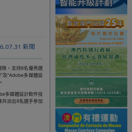
07.31 新聞
團隊，支持8名優秀選
”及“Adobe多媒體設
。
dobe多媒體設計軟件技
隊共派出8名選手參加