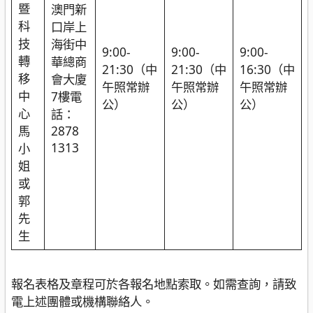
暨
澳門新
科
口岸上
技
海街中
9:00-
9:00-
9:00-
轉
華總商
21:30（中
21:30（中
16:30（中
移
會大廈
午照常辦
午照常辦
午照常辦
中
7樓電
公）
公）
公）
心
話：
馬
2878
1313
小
姐
或
郭
先
生
報名表格及章程可於各報名地點索取。如需查詢，請致
電上述團體或機構聯絡人。