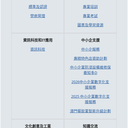
標準及認證
專業培訓
營商管理
專業考試
圖書及學習資源
資訊科技和IT應用
中小企支援
資訊科技
中小企服務
專精特色店資助計劃
中小企業防浸設備維修保
養知多D
2026中小企業數字化支
援服務
2025 中小企業數字化支
援服務
澳門餐飲業智能升級計劃
文化創意及工業
知識交流