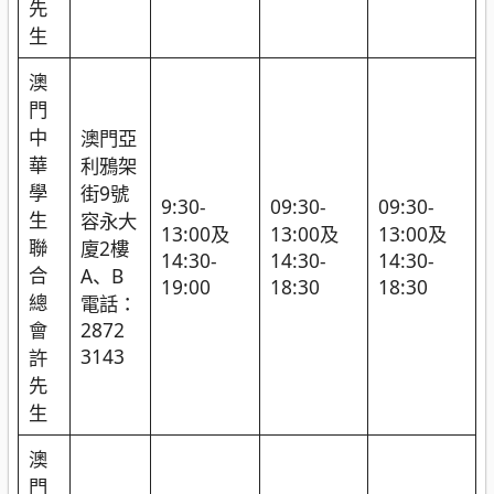
先
生
澳
門
中
澳門亞
華
利鴉架
學
街9號
9:30-
09:30-
09:30-
生
容永大
13:00及
13:00及
13:00及
聯
廈2樓
14:30-
14:30-
14:30-
合
A、B
19:00
18:30
18:30
總
電話：
會
2872
3143
許
先
生
澳
門