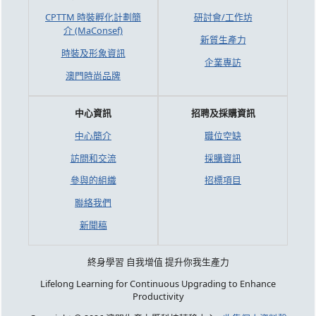
CPTTM 時裝孵化計劃簡
研討會/工作坊
介 (MaConsef)
新質生產力
時裝及形象資訊
企業專訪
澳門時尚品牌
中心資訊
招聘及採購資訊
中心簡介
職位空缺
訪問和交流
採購資訊
參與的組織
招標項目
聯絡我們
新聞稿
終身學習 自我增值 提升你我生產力
Lifelong Learning for Continuous Upgrading to Enhance
Productivity