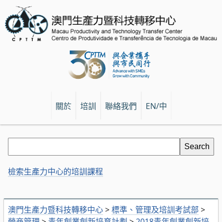
關於
培訓
聯絡我們
EN/中
檢索生產力中心的培訓課程
澳門生產力暨科技轉移中心
>
標準、管理及培訓考試部
>
營商管理
>
青年創業創新培育計劃
>
2018青年創業創新培