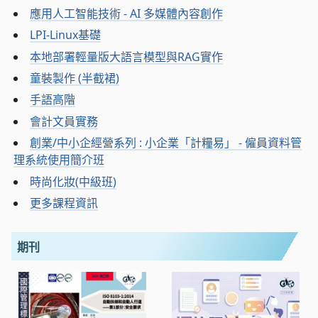
應用人工智能技術 - AI 多媒體內容創作
LPI-Linux基礎
本地部署輕量版大語言模型與RAG實作
童裝製作 (半截裙)
手語高階
會計文員實務
創業/中小企經營系列 : 小企業「計糧易」 - 僱員資料管
理系統使用簡介班
時尚化妝(中級班)
更多課程資訊
期刊