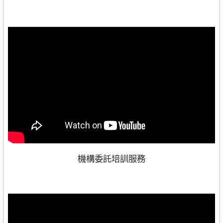
機構委託培訓服務