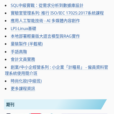
SQL中級實戰：從需求分析到數據庫設計
實驗室管理系列: 推行 ISO/IEC 17025:2017系統課程
應用人工智能技術 - AI 多媒體內容創作
LPI-Linux基礎
本地部署輕量版大語言模型與RAG實作
童裝製作 (半截裙)
手語高階
會計文員實務
創業/中小企經營系列 : 小企業「計糧易」 - 僱員資料管
理系統使用簡介班
時尚化妝(中級班)
更多課程資訊
期刊