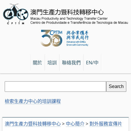
關於
培訓
聯絡我們
EN/中
檢索生產力中心的培訓課程
澳門生產力暨科技轉移中心
>
中心簡介
>
對外服務宣傳片