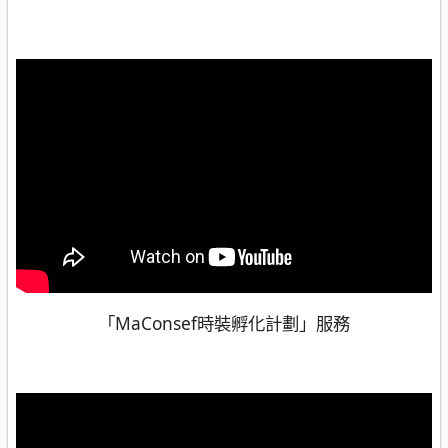
「MaConsef時裝孵化計劃」服務