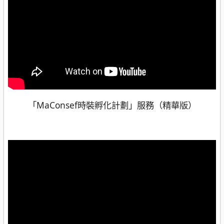
「MaConsef時裝孵化計劃」服務（精華版）