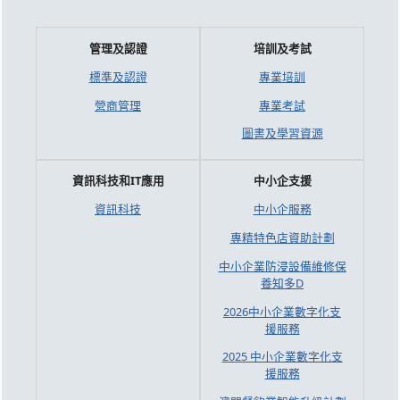
管理及認證
培訓及考試
標準及認證
專業培訓
營商管理
專業考試
圖書及學習資源
資訊科技和IT應用
中小企支援
資訊科技
中小企服務
專精特色店資助計劃
中小企業防浸設備維修保
養知多D
2026中小企業數字化支
援服務
2025 中小企業數字化支
援服務