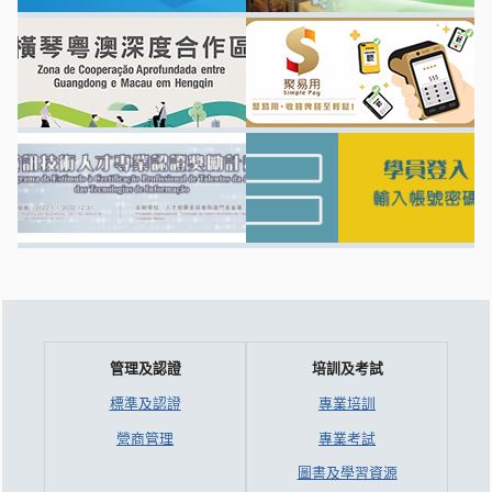
管理及認證
培訓及考試
標準及認證
專業培訓
營商管理
專業考試
圖書及學習資源