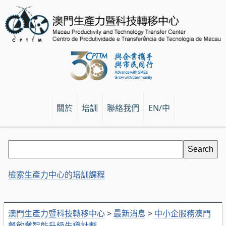
關於
培訓
聯絡我們
EN/中
檢索生產力中心的培訓課程
澳門生產力暨科技轉移中心
>
最新消息
>
中小企服務澳門
餐飲業智能升級先導計劃