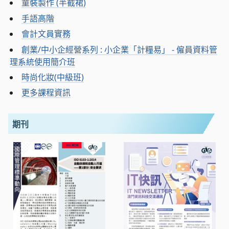
童裝製作 (半截裙)
手語高階
會計文員實務
創業/中小企經營系列 : 小企業「計糧易」 - 僱員資料管
理系統使用簡介班
時尚化妝(中級班)
更多課程資訊
期刊