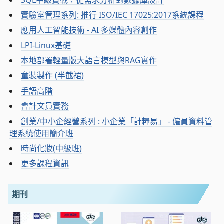
實驗室管理系列: 推行 ISO/IEC 17025:2017系統課程
應用人工智能技術 - AI 多媒體內容創作
LPI-Linux基礎
本地部署輕量版大語言模型與RAG實作
童裝製作 (半截裙)
手語高階
會計文員實務
創業/中小企經營系列 : 小企業「計糧易」 - 僱員資料管
理系統使用簡介班
時尚化妝(中級班)
更多課程資訊
期刊