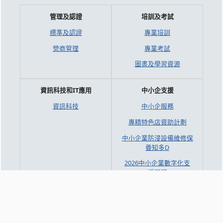
管理及認證
培訓及考試
標準及認證
專業培訓
營商管理
專業考試
圖書及學習資源
資訊科技和IT應用
中小企支援
資訊科技
中小企服務
專精特色店資助計劃
中小企業防浸設備維修保
養知多D
2026中小企業數字化支
援服務
2025 中小企業數字化支
援服務
澳門餐飲業智能升級計劃