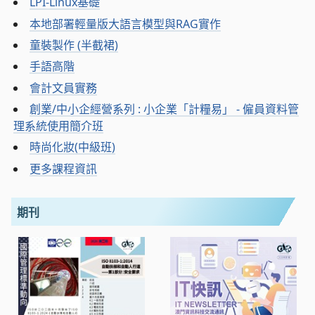
LPI-Linux基礎
本地部署輕量版大語言模型與RAG實作
童裝製作 (半截裙)
手語高階
會計文員實務
創業/中小企經營系列 : 小企業「計糧易」 - 僱員資料管
理系統使用簡介班
時尚化妝(中級班)
更多課程資訊
期刊