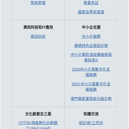
營商管理
專業考試
圖書及學習資源
資訊科技和IT應用
中小企支援
資訊科技
中小企服務
專精特色店資助計劃
中小企業防浸設備維修保
養知多D
2026中小企業數字化支
援服務
2025 中小企業數字化支
援服務
澳門餐飲業智能升級計劃
文化創意及工業
知識交流
CPTTM 時裝孵化計劃簡
研討會/工作坊
介 (MaConsef)