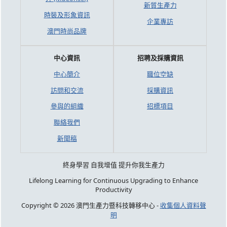
新質生產力
時裝及形象資訊
企業專訪
澳門時尚品牌
中心資訊
招聘及採購資訊
中心簡介
職位空缺
訪問和交流
採購資訊
參與的組織
招標項目
聯絡我們
新聞稿
終身學習 自我增值 提升你我生產力
Lifelong Learning for Continuous Upgrading to Enhance
Productivity
Copyright © 2026 澳門生產力暨科技轉移中心 -
收集個人資料聲
明