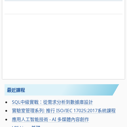
最近課程
SQL中級實戰：從需求分析到數據庫設計
實驗室管理系列: 推行 ISO/IEC 17025:2017系統課程
應用人工智能技術 - AI 多媒體內容創作