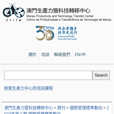
關於
培訓
聯絡我們
EN/中
檢索生產力中心的培訓課程
澳門生產力暨科技轉移中心
>
期刊
>
國際管理標準動向
>
2
023年第三期 國際管理標準動向