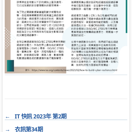
←
IT 快訊 2023年 第2期
→
衣訊第34期