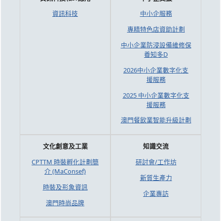
資訊科技
中小企服務
專精特色店資助計劃
中小企業防浸設備維修保
養知多D
2026中小企業數字化支
援服務
2025 中小企業數字化支
援服務
澳門餐飲業智能升級計劃
文化創意及工業
知識交流
CPTTM 時裝孵化計劃簡
研討會/工作坊
介 (MaConsef)
新質生產力
時裝及形象資訊
企業專訪
澳門時尚品牌