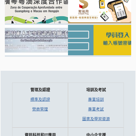
管理及認證
培訓及考試
標準及認證
專業培訓
營商管理
專業考試
圖書及學習資源
資訊科技和IT應用
中小企支援