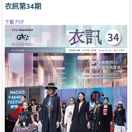
衣訊第34期
下載 PDF