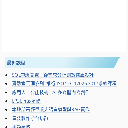
最近課程
SQL中級實戰：從需求分析到數據庫設計
實驗室管理系列: 推行 ISO/IEC 17025:2017系統課程
應用人工智能技術 - AI 多媒體內容創作
LPI-Linux基礎
本地部署輕量版大語言模型與RAG實作
童裝製作 (半截裙)
手語高階