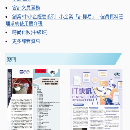
會計文員實務
創業/中小企經營系列 : 小企業「計糧易」 - 僱員資料管
理系統使用簡介班
時尚化妝(中級班)
更多課程資訊
期刊