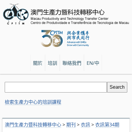
關於
培訓
聯絡我們
EN/中
檢索生產力中心的培訓課程
澳門生產力暨科技轉移中心
>
期刊
>
衣訊
>
衣訊第34期