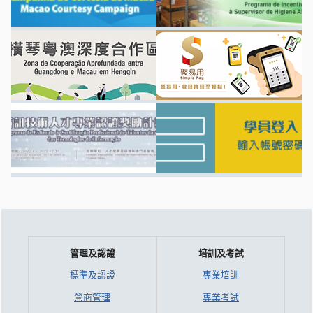
管理及認證
培訓及考試
標準及認證
專業培訓
營商管理
專業考試