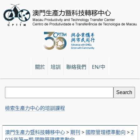
關於
培訓
聯絡我們
EN/中
檢索生產力中心的培訓課程
澳門生產力暨科技轉移中心
>
期刊
>
國際管理標準動向
>
2
025年第一期 國際管理標準動向