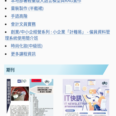
本地部署輕量版大語言模型與RAG實作
童裝製作 (半截裙)
手語高階
會計文員實務
創業/中小企經營系列 : 小企業「計糧易」 - 僱員資料管
理系統使用簡介班
時尚化妝(中級班)
更多課程資訊
期刊