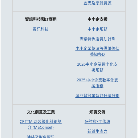
圖書及學習資源
資訊科技和IT應用
中小企支援
資訊科技
中小企服務
專精特色店資助計劃
中小企業防浸設備維修保
養知多D
2026中小企業數字化支
援服務
2025 中小企業數字化支
援服務
澳門餐飲業智能升級計劃
文化創意及工業
知識交流
CPTTM 時裝孵化計劃簡
研討會/工作坊
介 (MaConsef)
新質生產力
時裝及形象資訊