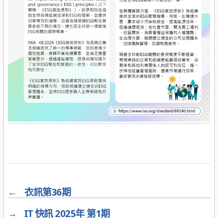
←
衣訊第36期
→
IT 快訊 2025年 第1期