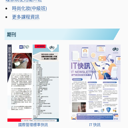
時尚化妝(中級班)
更多課程資訊
期刊
國際管理標準快訊
IT 快訊