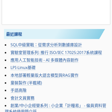
最近課程
SQL中級實戰：從需求分析到數據庫設計
實驗室管理系列: 推行 ISO/IEC 17025:2017系統課程
應用人工智能技術 - AI 多媒體內容創作
LPI-Linux基礎
本地部署輕量版大語言模型與RAG實作
童裝製作 (半截裙)
手語高階
會計文員實務
創業/中小企經營系列 : 小企業「計糧易」 - 僱員資料管
理系統使用簡介班