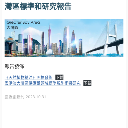
灣區標準和研究報告
報告發佈
《天然植物精油》團標發佈
下載
粵港澳大灣區供應鏈領域標準規則銜接研究
下載
最近更新於 2023-10-31.