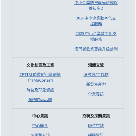
中小企業防浸設備維修保
養知多D
2026中小企業數字化支
援服務
2025 中小企業數字化支
援服務
澳門餐飲業智能升級計劃
文化創意及工業
知識交流
CPTTM 時裝孵化計劃簡
研討會/工作坊
介 (MaConsef)
新質生產力
時裝及形象資訊
企業專訪
澳門時尚品牌
中心資訊
招聘及採購資訊
中心簡介
職位空缺
訪問和交流
採購資訊