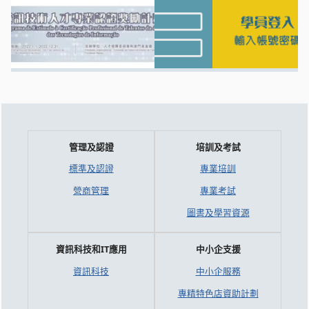
管理及認證
培訓及考試
標準及認證
專業培訓
營商管理
專業考試
圖書及學習資源
資訊科技和IT應用
中小企支援
資訊科技
中小企服務
專精特色店資助計劃