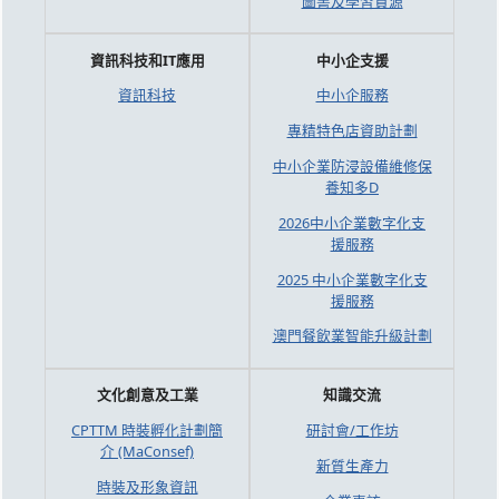
圖書及學習資源
資訊科技和IT應用
中小企支援
資訊科技
中小企服務
專精特色店資助計劃
中小企業防浸設備維修保
養知多D
2026中小企業數字化支
援服務
2025 中小企業數字化支
援服務
澳門餐飲業智能升級計劃
文化創意及工業
知識交流
CPTTM 時裝孵化計劃簡
研討會/工作坊
介 (MaConsef)
新質生產力
時裝及形象資訊