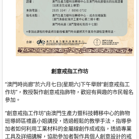
創意戒指工作坊
“澳門時尚廊”於六月七日(星期六)下午舉辦“創意戒指工
作坊”，教授製作創意戒指飾物，歡迎有興趣的市民報名
參加。
“創意戒指工作坊”由澳門生產力暨科技轉移中心的飾物
班導師區禮嘉小姐講授，透過輕鬆的教學手法，指導參
加者如何利用工業材料的金屬線創作成戒指，透過專業
工具及詳細講解，協助參加者製作具個人創意設計的戒