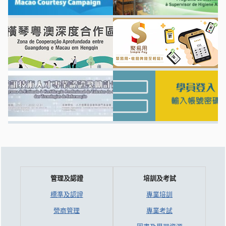
管理及認證
培訓及考試
標準及認證
專業培訓
營商管理
專業考試