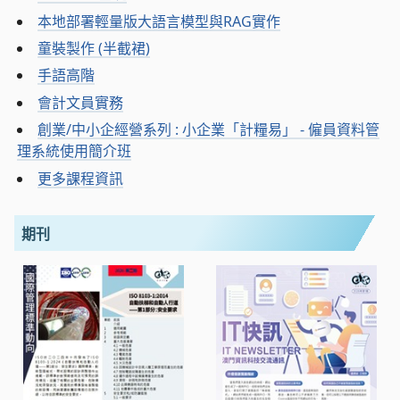
本地部署輕量版大語言模型與RAG實作
童裝製作 (半截裙)
手語高階
會計文員實務
創業/中小企經營系列 : 小企業「計糧易」 - 僱員資料管
理系統使用簡介班
更多課程資訊
期刊