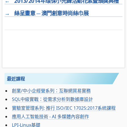
←
2013/2014年環保小先鋒活動花絮暨頒獎典禮
→
絲呈畫意 ─ 澳門創意時尚絲巾展
最近課程
創業/中小企經營系列：互聯網貿易實務
SQL中級實戰：從需求分析到數據庫設計
實驗室管理系列: 推行 ISO/IEC 17025:2017系統課程
應用人工智能技術 - AI 多媒體內容創作
LPI-Linux基礎