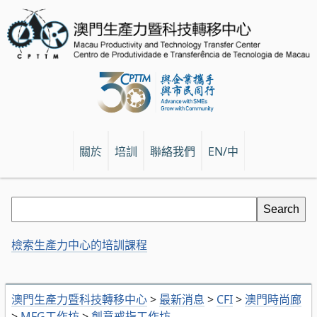
關於
培訓
聯絡我們
EN/中
檢索生產力中心的培訓課程
澳門生產力暨科技轉移中心
>
最新消息
>
CFI
>
澳門時尚廊
>
MFG工作坊
>
創意戒指工作坊