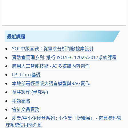
最近課程
SQL中級實戰：從需求分析到數據庫設計
實驗室管理系列: 推行 ISO/IEC 17025:2017系統課程
應用人工智能技術 - AI 多媒體內容創作
LPI-Linux基礎
本地部署輕量版大語言模型與RAG實作
童裝製作 (半截裙)
手語高階
會計文員實務
創業/中小企經營系列 : 小企業「計糧易」 - 僱員資料管
理系統使用簡介班