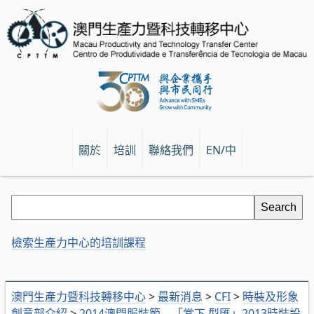
關於
培訓
聯絡我們
EN/中
檢索生產力中心的培訓課程
澳門生產力暨科技轉移中心
>
最新消息
>
CFI
>
時裝及形象
創意部介紹
>
2014澳門服裝節 – 「當下‧型匯」2013時裝設