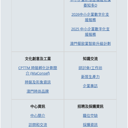
養知多D
2026中小企業數字化支
援服務
2025 中小企業數字化支
援服務
澳門餐飲業智能升級計劃
文化創意及工業
知識交流
CPTTM 時裝孵化計劃簡
研討會/工作坊
介 (MaConsef)
新質生產力
時裝及形象資訊
企業專訪
澳門時尚品牌
中心資訊
招聘及採購資訊
中心簡介
職位空缺
訪問和交流
採購資訊