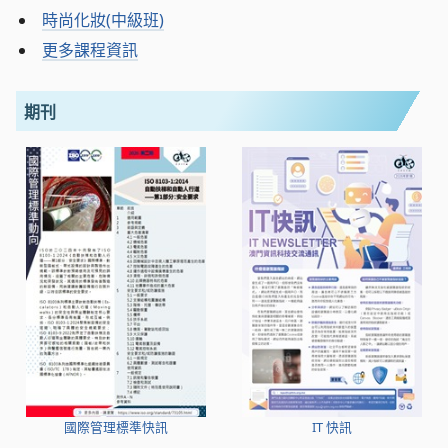
時尚化妝(中級班)
更多課程資訊
期刊
國際管理標準快訊
IT 快訊