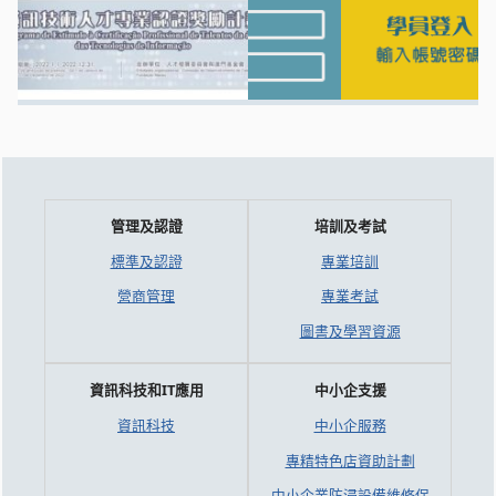
管理及認證
培訓及考試
標準及認證
專業培訓
營商管理
專業考試
圖書及學習資源
資訊科技和IT應用
中小企支援
資訊科技
中小企服務
專精特色店資助計劃
中小企業防浸設備維修保