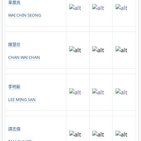
韋展尚
WAI CHIN SEONG
陳慧珍
CHAN WAI CHAN
李明新
LEE MING SAN
譚志傑