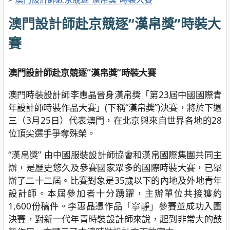
澳門設計師赴京競逐“漢帛獎”時裝大
賽
澳門設計師赴京競逐
“
漢帛獎
”
時裝大賽
澳門時裝設計師李惠晶晉身漢帛獎「第23屆中國國際青
年設計師時裝作品大賽」(下稱“漢帛獎”)決賽，將於下週
三（3月25日）代表澳門，在北京與來自世界各地的28
位頂尖選手爭奪殊榮。
“漢帛獎” 由中國服裝設計師協會和漢帛國際集團共同主
辦，是歷史悠久及參賽國家眾多的國際時裝大賽，已舉
辦了二十二屆。比賽對象是35歲以下的內地及外地青年
設計師。本屆參加者十分踴躍，主辦單位共接獲約
1,600份稿件。李惠晶憑作品「寧靜」參賽並成功入圍
決賽，對新一代年青時裝設計師來說，起到非常大的鼓