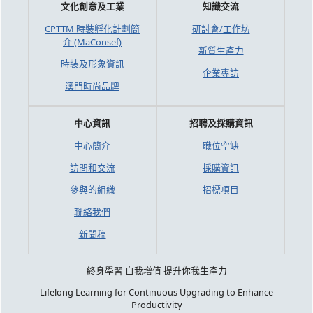
文化創意及工業
知識交流
CPTTM 時裝孵化計劃簡
研討會/工作坊
介 (MaConsef)
新質生產力
時裝及形象資訊
企業專訪
澳門時尚品牌
中心資訊
招聘及採購資訊
中心簡介
職位空缺
訪問和交流
採購資訊
參與的組織
招標項目
聯絡我們
新聞稿
終身學習 自我增值 提升你我生產力
Lifelong Learning for Continuous Upgrading to Enhance
Productivity