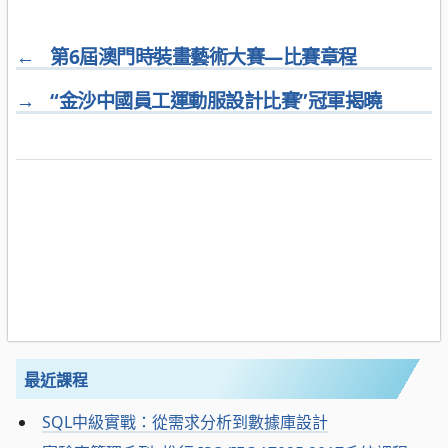
←
第6屆澳門時裝畫藝術大賽—比賽章程
→
“金沙中國員工運動服設計比賽”冠軍揭曉
最近課程
SQL中級實戰：從需求分析到數據庫設計