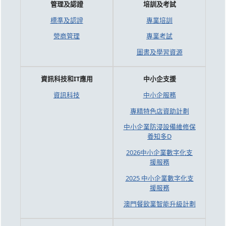
管理及認證
培訓及考試
標準及認證
專業培訓
營商管理
專業考試
圖書及學習資源
資訊科技和IT應用
中小企支援
資訊科技
中小企服務
專精特色店資助計劃
中小企業防浸設備維修保
養知多D
2026中小企業數字化支
援服務
2025 中小企業數字化支
援服務
澳門餐飲業智能升級計劃