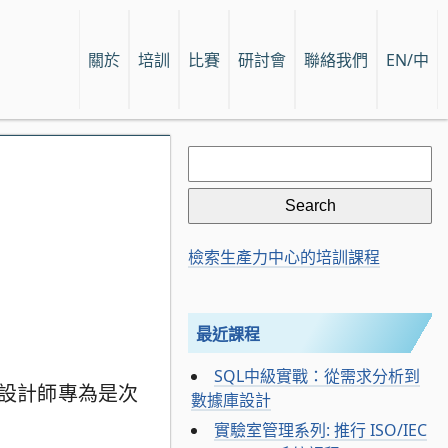
關於
培訓
比賽
研討會
聯絡我們
EN/中
Search
for:
檢索生產力中心的培訓課程
最近課程
SQL中級實戰：從需求分析到
裝設計師專為是次
數據庫設計
實驗室管理系列: 推行 ISO/IEC