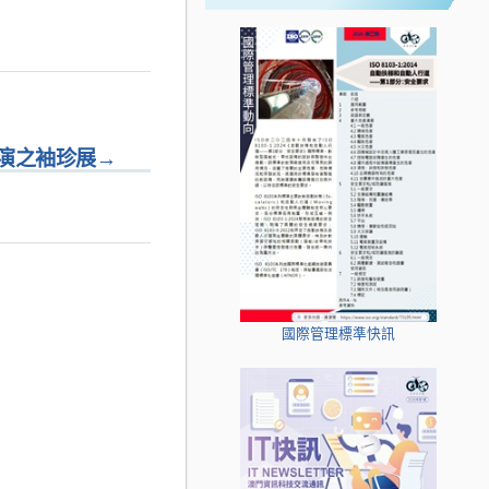
演之袖珍展
→
國際管理標準快訊