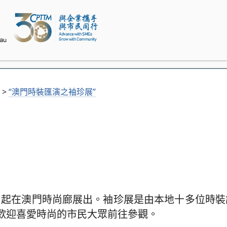
>
“澳門時裝匯演之袖珍展”
日）起在澳門時尚廊展出。袖珍展是由本地十多位時
歡迎喜愛時尚的市民大眾前往參觀。