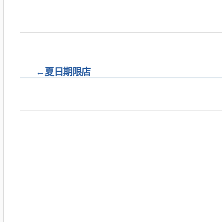
←
夏日期限店