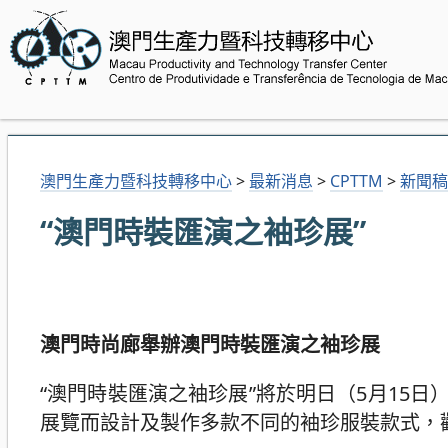
澳門生產力暨科技轉移中心
>
最新消息
>
CPTTM
>
新聞稿
“澳門時裝匯演之袖珍展”
澳門時尚廊舉辦澳門時裝匯演之袖珍展
“澳門時裝匯演之袖珍展”將於明日（5月15
展覽而設計及製作多款不同的袖珍服裝款式，